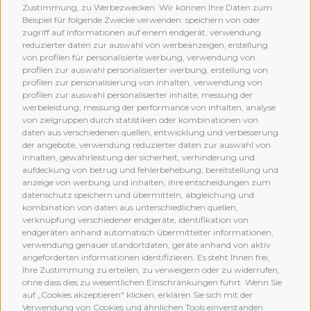
Zustimmung, zu Werbezwecken. Wir können Ihre Daten zum
Beispiel für folgende Zwecke verwenden: speichern von oder
zugriff auf informationen auf einem endgerät, verwendung
reduzierter daten zur auswahl von werbeanzeigen, erstellung
von profilen für personalisierte werbung, verwendung von
profilen zur auswahl personalisierter werbung, erstellung von
profilen zur personalisierung von inhalten, verwendung von
profilen zur auswahl personalisierter inhalte, messung der
werbeleistung, messung der performance von inhalten, analyse
von zielgruppen durch statistiken oder kombinationen von
daten aus verschiedenen quellen, entwicklung und verbesserung
der angebote, verwendung reduzierter daten zur auswahl von
inhalten, gewährleistung der sicherheit, verhinderung und
aufdeckung von betrug und fehlerbehebung, bereitstellung und
anzeige von werbung und inhalten, ihre entscheidungen zum
datenschutz speichern und übermitteln, abgleichung und
kombination von daten aus unterschiedlichen quellen,
verknüpfung verschiedener endgeräte, identifikation von
MEMBERSHIP
endgeräten anhand automatisch übermittelter informationen,
verwendung genauer standortdaten, geräte anhand von aktiv
angeforderten informationen identifizieren. Es steht Ihnen frei,
Ihre Zustimmung zu erteilen, zu verweigern oder zu widerrufen,
ohne dass dies zu wesentlichen Einschränkungen führt. Wenn Sie
auf „Cookies akzeptieren" klicken, erklären Sie sich mit der
Verwendung von Cookies und ähnlichen Tools einverstanden.