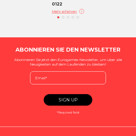
0122
Mehr erfahren
ABONNIEREN SIE DEN NEWSLETTER
Abonnieren Sie jetzt den Eurogames-Newsletter, um über alle
Neuigkeiten auf dem Laufenden zu bleiben!
*Required field