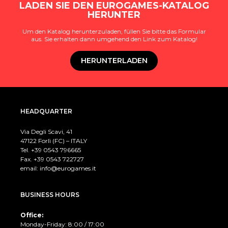
LADEN SIE DEN EUROGAMES-KATALOG
HERUNTER
Um den Katalog herunterzuladen, füllen Sie bitte das Formular
aus. Sie erhalten dann umgehend den Link zum Katalog!
HERUNTERLADEN
HEADQUARTER
Via Degli Scavi, 41
47122 Forlì (FC) – ITALY
Tel. +39
0543 796665
Fax. +39 0543 722727
email:
info@eurogames.it
BUSINESS HOURS
Office:
Monday-Friday: 8:00 / 17:00