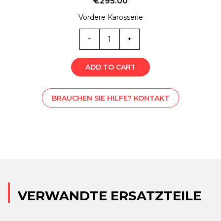
€
295.00
Vordere Karosserie
SS1-
5899
Menge
ADD TO CART
BRAUCHEN SIE HILFE? KONTAKT
VERWANDTE ERSATZTEILE