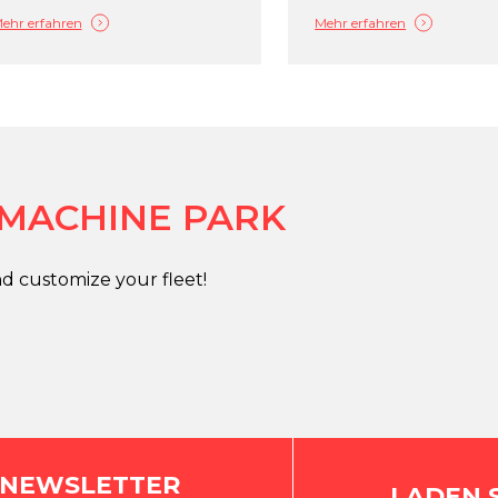
ehr erfahren
Mehr erfahren
 MACHINE PARK
d customize your fleet!
 NEWSLETTER
LADEN 