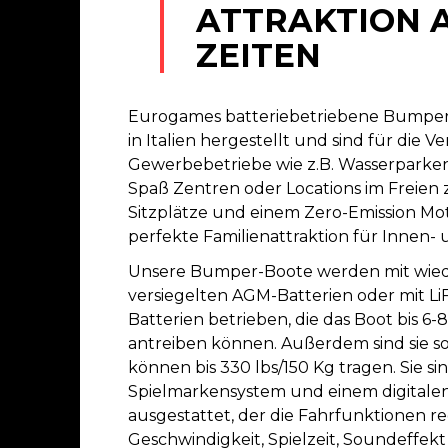
ATTRAKTION 
ZEITEN
Eurogames batteriebetriebene Bumpe
in Italien hergestellt und sind für die 
Gewerbebetriebe wie z.B. Wasserparken,
Spaß Zentren oder Locations im Freien ze
Sitzplätze und einem Zero-Emission Moto
perfekte Familienattraktion für Innen
Unsere Bumper-Boote werden mit wied
versiegelten AGM-Batterien oder mit L
Batterien betrieben, die das Boot bis 6
antreiben können. Außerdem sind sie s
können bis 330 lbs/150 Kg tragen. Sie si
Spielmarkensystem und einem digitale
ausgestattet, der die Fahrfunktionen reg
Geschwindigkeit, Spielzeit, Soundeffekt