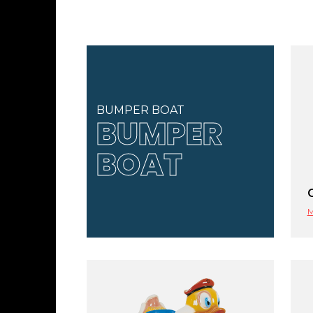
BUMPER BOAT
BUMPER
BOAT
M