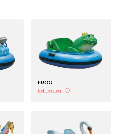
FROG
Mehr erfahren