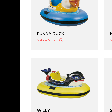
FUNNY DUCK
Mehr erfahren
M
WILLY