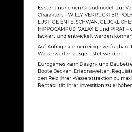
Es steht nur einen Grundmodell zur V
Charakters – WILLY, VERRÜCKTER POL
LUSTIGE ENTE, SCHWAN, GLÜCKLICHE
HIPPOCAMPUS, GALAXIE und PIRAT – di
lackiert und entwickelt werden können
Auf Anfrage können einige verfügbare 
Wasserwerfen ausgerüstet werden.
Eurogames kann Design- und Baubetr
Boote Becken, Erlebniswelten, Requis
den Reiz Ihrer Wasserattraktion zu max
Rentabilität Ihrer Investition zu erhöhen