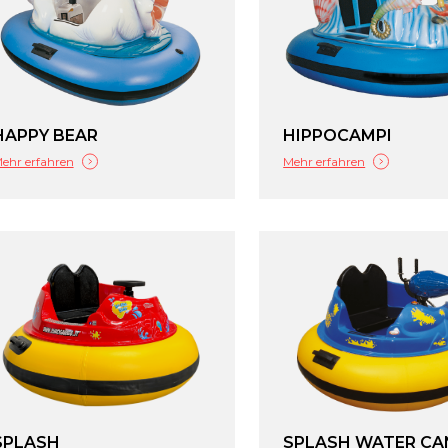
HAPPY BEAR
HIPPOCAMPI
ehr erfahren
Mehr erfahren
SPLASH
SPLASH WATER C