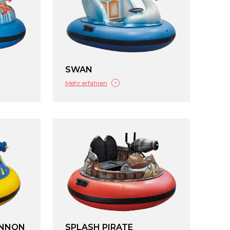
SWAN
Mehr erfahren
ANNON
SPLASH PIRATE