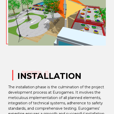
STEP 4
INSTALLATION
The installation phase is the culmination of the project
development process at Eurogames. It involves the
meticulous implementation of all planned elements,
integration of technical systems, adherence to safety
standards, and comprehensive testing. Eurogames’
expertise ensures a smooth and successful installation