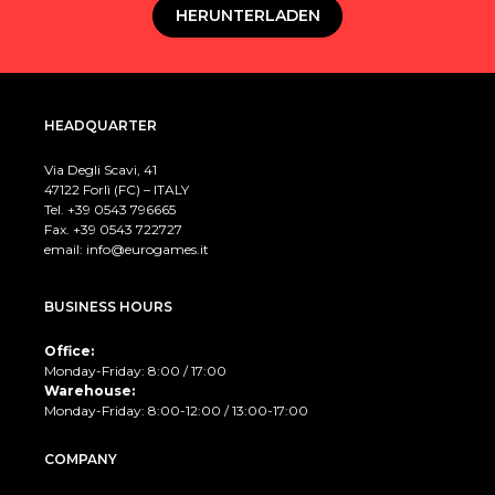
HERUNTERLADEN
HEADQUARTER
Via Degli Scavi, 41
47122 Forlì (FC) – ITALY
Tel. +39
0543 796665
Fax. +39 0543 722727
email:
info@eurogames.it
BUSINESS HOURS
Office:
Monday-Friday: 8:00 / 17:00
Warehouse:
Monday-Friday: 8:00-12:00 / 13:00-17:00
COMPANY