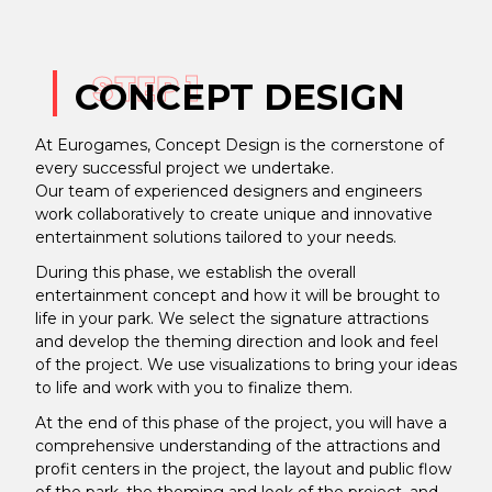
STEP 1
CONCEPT DESIGN
At Eurogames, Concept Design is the cornerstone of
every successful project we undertake.
Our team of experienced designers and engineers
work collaboratively to create unique and innovative
entertainment solutions tailored to your needs.
During this phase, we establish the overall
entertainment concept and how it will be brought to
life in your park. We select the signature attractions
and develop the theming direction and look and feel
of the project. We use visualizations to bring your ideas
to life and work with you to finalize them.
At the end of this phase of the project, you will have a
comprehensive understanding of the attractions and
profit centers in the project, the layout and public flow
of the park, the theming and look of the project, and