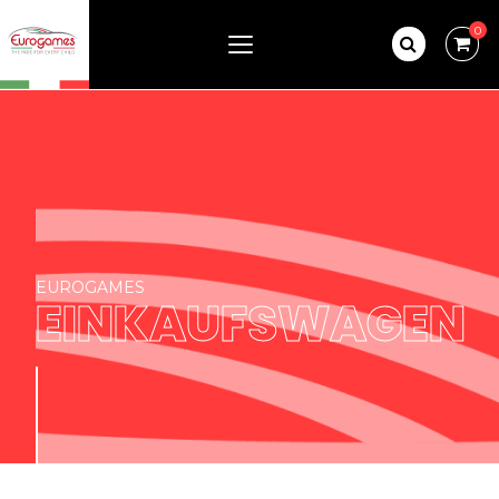
0
EUROGAMES
EINKAUFSWAGEN