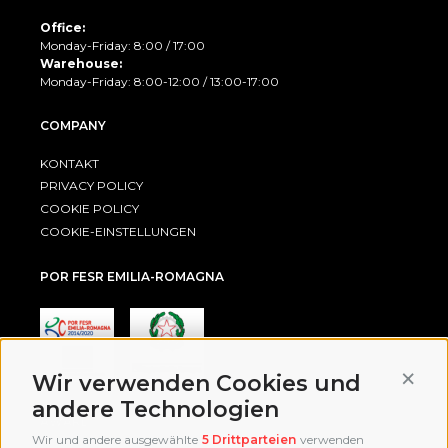
Office:
Monday-Friday: 8:00 / 17:00
Warehouse:
Monday-Friday: 8:00-12:00 / 13:00-17:00
COMPANY
KONTAKT
PRIVACY POLICY
COOKIE POLICY
COOKIE-EINSTELLUNGEN
POR FESR EMILIA-ROMAGNA
Conti
Wir verwenden Cookies und
andere Technologien
AWARD
Wir und andere ausgewählte
5 Drittparteien
verwenden