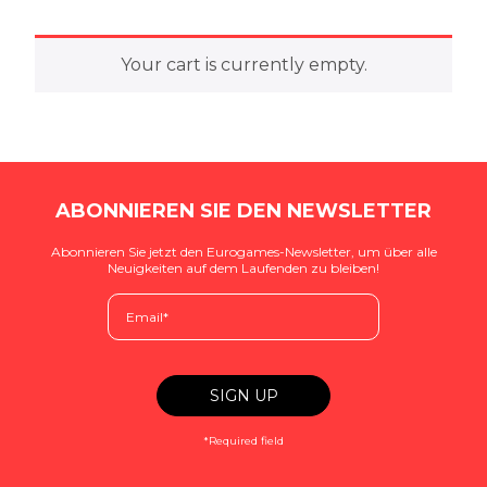
Your cart is currently empty.
ABONNIEREN SIE DEN NEWSLETTER
Abonnieren Sie jetzt den Eurogames-Newsletter, um über alle
Neuigkeiten auf dem Laufenden zu bleiben!
*Required field