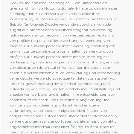
Cookies und ähnliche Technologien. Diese Hilfsmittel sind
unerlässlich, um die Nutzung digitaler Inhalte zu gewährleisten,
die Navigation zu verbessern und, vorbehaltlich Ihrer
Zustimmung, zu Werbezwecken. Wir können Ihre Daten zum
Beispiel für folgende Zwecke verwenden: speichern von oder
zugriff auf informationen auf einem endgerät, verwendung
reduzierter daten zur auswahl von werbeanzeigen, erstellung
von profilen für personalisierte werbung, verwendung von
profilen zur auswahl personalisierter werbung, erstellung von
profilen zur personalisierung von inhalten, verwendung von
profilen zur auswahl personalisierter inhalte, messung der
werbeleistung, messung der performance von inhalten, analyse
von zielgruppen durch statistiken oder kombinationen von
daten aus verschiedenen quellen, entwicklung und verbesserung
der angebote, verwendung reduzierter daten zur auswahl von
inhalten, gewährleistung der sicherheit, verhinderung und
aufdeckung von betrug und fehlerbehebung, bereitstellung und
anzeige von werbung und inhalten, ihre entscheidungen zum
datenschutz speichern und übermitteln, abgleichung und
kombination von daten aus unterschiedlichen quellen,
verknüpfung verschiedener endgeräte, identifikation von
MEMBERSHIP
endgeräten anhand automatisch übermittelter informationen,
verwendung genauer standortdaten, geräte anhand von aktiv
angeforderten informationen identifizieren. Es steht Ihnen frei,
Ihre Zustimmung zu erteilen, zu verweigern oder zu widerrufen,