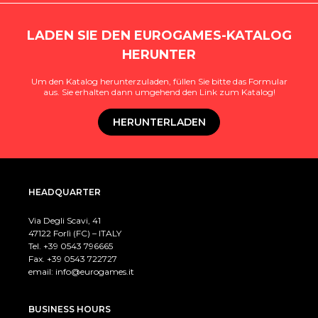
LADEN SIE DEN EUROGAMES-KATALOG
HERUNTER
Um den Katalog herunterzuladen, füllen Sie bitte das Formular
aus. Sie erhalten dann umgehend den Link zum Katalog!
HERUNTERLADEN
HEADQUARTER
Via Degli Scavi, 41
47122 Forlì (FC) – ITALY
Tel. +39
0543 796665
Fax. +39 0543 722727
email:
info@eurogames.it
BUSINESS HOURS