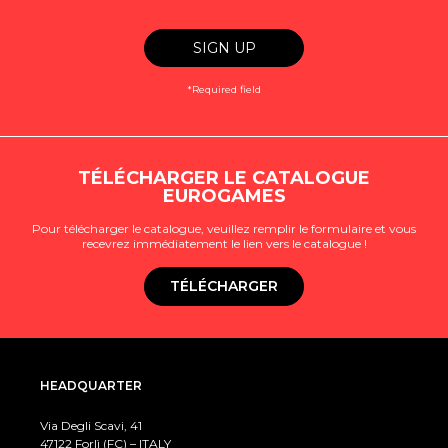
*Required field
TÉLÉCHARGER LE CATALOGUE
EUROGAMES
Pour télécharger le catalogue, veuillez remplir le formulaire et vous
recevrez immédiatement le lien vers le catalogue !
TÉLÉCHARGER
HEADQUARTER
Via Degli Scavi, 41
47122 Forlì (FC) – ITALY