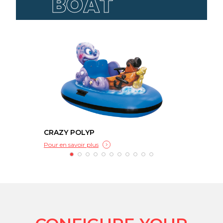
BOAT
CRAZY POLYP
DOL
Pour en savoir plus
Pour 