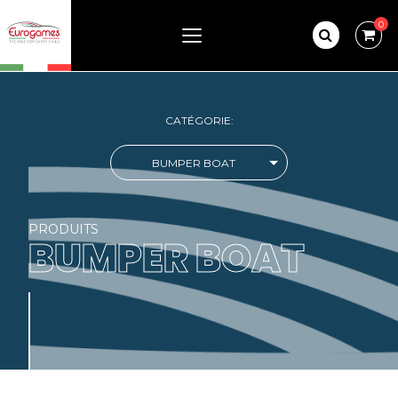
0
CATÉGORIE:
BUMPER BOAT
PRODUITS
BUMPER BOAT