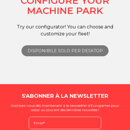
CONFIGURE YOUR
MACHINE PARK
Try our configurator! You can choose and
customize your fleet!
DISPONIBILE SOLO PER DESKTOP
S'ABONNER À LA NEWSLETTER
Inscrivez-vous dès maintenant à la newsletter d'Eurogames pour
rester au courant des dernières nouvelles !