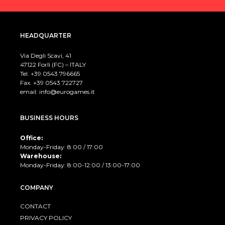
HEADQUARTER
Via Degli Scavi, 41
47122 Forlì (FC) – ITALY
Tel. +39
0543 796665
Fax. +39 0543 722727
email:
info@eurogames.it
BUSINESS HOURS
Office:
Monday-Friday: 8:00 / 17:00
Warehouse:
Monday-Friday: 8:00-12:00 / 13:00-17:00
COMPANY
CONTACT
PRIVACY POLICY