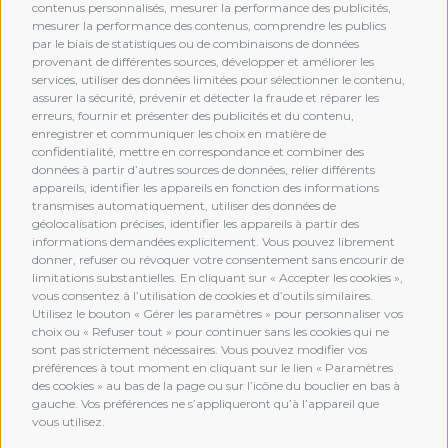
contenus personnalisés, mesurer la performance des publicités,
mesurer la performance des contenus, comprendre les publics
par le biais de statistiques ou de combinaisons de données
provenant de différentes sources, développer et améliorer les
services, utiliser des données limitées pour sélectionner le contenu,
assurer la sécurité, prévenir et détecter la fraude et réparer les
erreurs, fournir et présenter des publicités et du contenu,
enregistrer et communiquer les choix en matière de
confidentialité, mettre en correspondance et combiner des
données à partir d’autres sources de données, relier différents
MEMBERSHIP
appareils, identifier les appareils en fonction des informations
transmises automatiquement, utiliser des données de
géolocalisation précises, identifier les appareils à partir des
informations demandées explicitement. Vous pouvez librement
donner, refuser ou révoquer votre consentement sans encourir de
limitations substantielles. En cliquant sur « Accepter les cookies »,
vous consentez à l’utilisation de cookies et d’outils similaires.
Utilisez le bouton « Gérer les paramètres » pour personnaliser vos
choix ou « Refuser tout » pour continuer sans les cookies qui ne
sont pas strictement nécessaires. Vous pouvez modifier vos
préférences à tout moment en cliquant sur le lien « Paramètres
des cookies » au bas de la page ou sur l’icône du bouclier en bas à
gauche. Vos préférences ne s’appliqueront qu’à l’appareil que
vous utilisez.