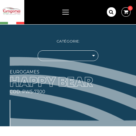
0
CATÉGORIE:
EUROGAMES
HAPPY BEAR
COD. PW5-7300