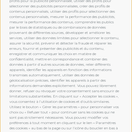
profils pour la publicité personnalisée, utiliser des profils pour
sélectionner des publicités personnalisées, créer des profils de
contenus personnalisés, utiliser des profils pour sélectionner des
contenus personnalisés, mesurer la performance des publicités,
mesurer la performance des contenus, comprendre les publics
par le biais de statistiques ou de combinaisons de données
provenant de différentes sources, développer et améliorer les
services, utiliser des données limitées pour sélectionner le contenu,
assurer la sécurité, prévenir et détecter la fraude et réparer les
erreurs, fournir et présenter des publicités et du contenu,
enregistrer et communiquer les choix en matière de
confidentialité, mettre en correspondance et combiner des
données à partir d’autres sources de données, relier différents
MEMBERSHIP
appareils, identifier les appareils en fonction des informations
transmises automatiquement, utiliser des données de
géolocalisation précises, identifier les appareils à partir des
informations demandées explicitement. Vous pouvez librement
donner, refuser ou révoquer votre consentement sans encourir de
limitations substantielles. En cliquant sur « Accepter les cookies »,
vous consentez à l’utilisation de cookies et d’outils similaires.
Utilisez le bouton « Gérer les paramètres » pour personnaliser vos
choix ou « Refuser tout » pour continuer sans les cookies qui ne
sont pas strictement nécessaires. Vous pouvez modifier vos
préférences à tout moment en cliquant sur le lien « Paramètres
des cookies » au bas de la page ou sur l’icône du bouclier en bas à