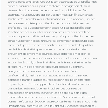
technologies similaires. Ces outils sont essentiels pour profiter des
contenus numériques, pour améliorer la navigation et, sous
réserve de votre consentement, à des fins publicitaires. Par
exemple, nous pouvons utiliser vos données aux fins suivantes:
stocker et/ou accéder à des informations sur un appareil, utiliser
des données limitées pour sélectionner la publicité, créer des
profils pour la publicité personnalisée, utiliser des profils pour
sélectionner des publicités personnalisées, créer des profils de
contenus personnalisés, utiliser des profils pour sélectionner des
contenus personnalisés, mesurer la performance des publicités,
mesurer la performance des contenus, comprendre les publics
par le biais de statistiques ou de combinaisons de données
provenant de différentes sources, développer et améliorer les
services, utiliser des données limitées pour sélectionner le contenu,
assurer la sécurité, prévenir et détecter la fraude et réparer les
erreurs, fournir et présenter des publicités et du contenu,
enregistrer et communiquer les choix en matière de
confidentialité, mettre en correspondance et combiner des
données à partir d’autres sources de données, relier différents
MEMBERSHIP
appareils, identifier les appareils en fonction des informations
transmises automatiquement, utiliser des données de
géolocalisation précises, identifier les appareils à partir des
informations demandées explicitement. Vous pouvez librement
donner, refuser ou révoquer votre consentement sans encourir de
limitations substantielles. En cliquant sur « Accepter les cookies »,