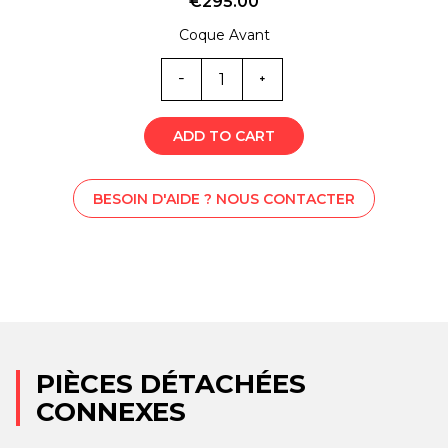
€
295.00
Coque Avant
Quantité
SS1-
5899
ADD TO CART
BESOIN D'AIDE ? NOUS CONTACTER
PIÈCES DÉTACHÉES
CONNEXES