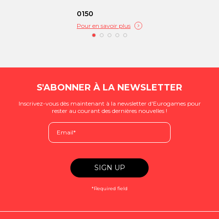
0150
Pour en savoir plus
S'ABONNER À LA NEWSLETTER
Inscrivez-vous dès maintenant à la newsletter d'Eurogames pour
rester au courant des dernières nouvelles !
*Required field