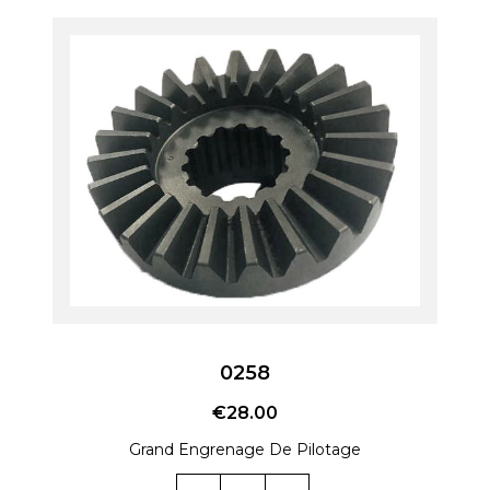
0258
€
28.00
Grand Engrenage De Pilotage
Quantité