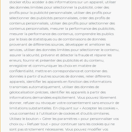
stocker et/ou accéder à des informations sur un appareil, utiliser
des données limitées pour sélectionner la publicité, créer des
profils pour la publicité personnalisée, utiliser des profils pour
sélectionner des publicités personnalisées, créer des profils de
contenus personnalisés, utiliser des profils pour sélectionner des
contenus personnalisés, mesurer la performance des publicités,
mesurer la performance des contenus, comprendre les publics
par le biais de statistiques ou de combinaisons de données
provenant de différentes sources, développer et améliorer les
services, utiliser des données limitées pour sélectionner le contenu,
assurer la sécurité, prévenir et détecter la fraude et réparer les
erreurs, fournir et présenter des publicités et du contenu,
enregistrer et communiquer les choix en matière de
confidentialité, mettre en correspondance et combiner des
données à partir d’autres sources de données, relier différents
MEMBERSHIP
appareils, identifier les appareils en fonction des informations
transmises automatiquement, utiliser des données de
géolocalisation précises, identifier les appareils à partir des
informations demandées explicitement. Vous pouvez librement
donner, refuser ou révoquer votre consentement sans encourir de
limitations substantielles. En cliquant sur « Accepter les cookies »,
vous consentez à l’utilisation de cookies et d’outils similaires.
Utilisez le bouton « Gérer les paramètres » pour personnaliser vos
choix ou « Refuser tout » pour continuer sans les cookies qui ne
sont pas strictement nécessaires. Vous pouvez modifier vos