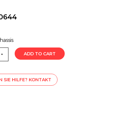
0644
hassis
ADD TO CART
 SIE HILFE? KONTAKT