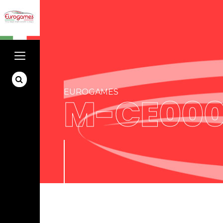
EUROGAMES
M-CE00