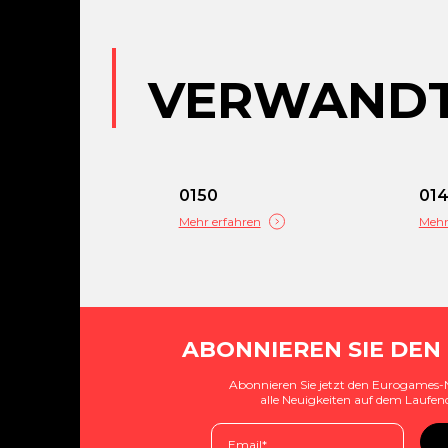
VERWANDT
0150
01
Mehr erfahren
Mehr
ABONNIEREN SIE DEN
Abonnieren Sie jetzt den Eurogames-
alle Neuigkeiten auf dem Laufen