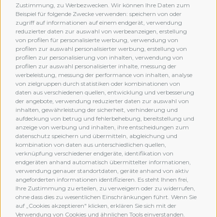
Zustimmung, zu Werbezwecken. Wir können Ihre Daten zum
Beispiel für folgende Zwecke verwenden: speichern von oder
zugriff auf informationen auf einem endgerät, verwendung
reduzierter daten zur auswahl von werbeanzeigen, erstellung
von profilen für personalisierte werbung, verwendung von
profilen zur auswahl personalisierter werbung, erstellung von
profilen zur personalisierung von inhalten, verwendung von
profilen zur auswahl personalisierter inhalte, messung der
werbeleistung, messung der performance von inhalten, analyse
von zielgruppen durch statistiken oder kombinationen von
daten aus verschiedenen quellen, entwicklung und verbesserung
der angebote, verwendung reduzierter daten zur auswahl von
inhalten, gewährleistung der sicherheit, verhinderung und
aufdeckung von betrug und fehlerbehebung, bereitstellung und
anzeige von werbung und inhalten, ihre entscheidungen zum
datenschutz speichern und übermitteln, abgleichung und
kombination von daten aus unterschiedlichen quellen,
verknüpfung verschiedener endgeräte, identifikation von
MEMBERSHIP
endgeräten anhand automatisch übermittelter informationen,
verwendung genauer standortdaten, geräte anhand von aktiv
angeforderten informationen identifizieren. Es steht Ihnen frei,
Ihre Zustimmung zu erteilen, zu verweigern oder zu widerrufen,
ohne dass dies zu wesentlichen Einschränkungen führt. Wenn Sie
auf „Cookies akzeptieren" klicken, erklären Sie sich mit der
Verwendung von Cookies und ähnlichen Tools einverstanden.