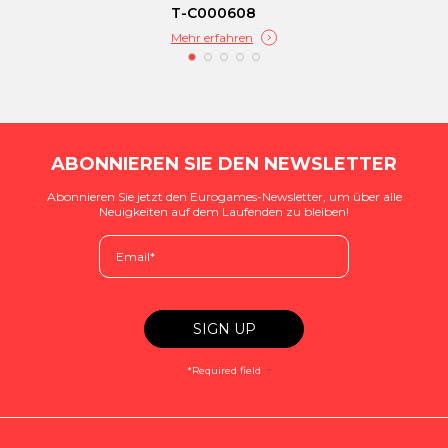
T-C000608
Mehr erfahren
ABONNIEREN SIE DEN NEWSLETTER
Abonnieren Sie jetzt den Eurogames-Newsletter, um über alle
Neuigkeiten auf dem Laufenden zu bleiben!
*Required field