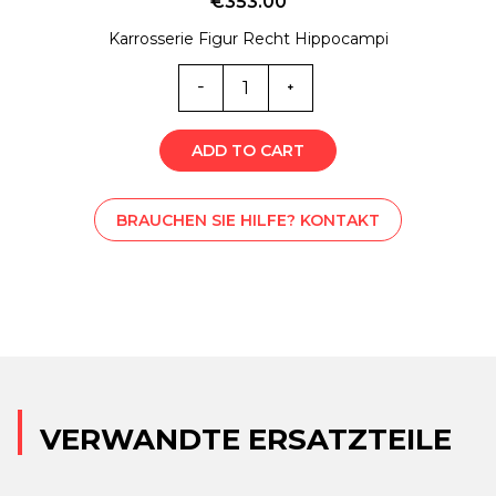
€
353.00
Karrosserie Figur Recht Hippocampi
B-
LS000537
Menge
ADD TO CART
BRAUCHEN SIE HILFE? KONTAKT
VERWANDTE ERSATZTEILE