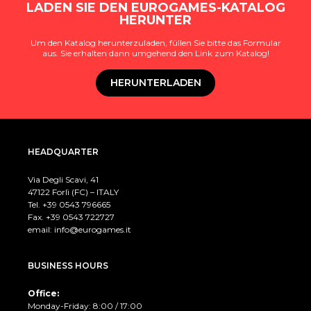
LADEN SIE DEN EUROGAMES-KATALOG
HERUNTER
Um den Katalog herunterzuladen, füllen Sie bitte das Formular
aus. Sie erhalten dann umgehend den Link zum Katalog!
HERUNTERLADEN
HEADQUARTER
Via Degli Scavi, 41
47122 Forlì (FC) – ITALY
Tel. +39
0543 796665
Fax. +39 0543 722727
email:
info@eurogames.it
BUSINESS HOURS
Office:
Monday-Friday: 8:00 / 17:00