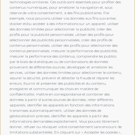
technologies similaires. Ces outils sont essentiels pour profiter des
contenus numériques, pour améliorer la navigation et, sous
réserve de votre consentement, à des fins publicitaires. Par
exemple, nous pouvons utiliser vos données aux fins suivantes:
stocker et/ou accéder à des informations sur un appareil, utiliser
des données limitées pour sélectionner la publicité, créer des
profils pour la publicité personnalisée, utiliser des profils pour
sélectionner des publicités personnalisées, créer des profils de
contenus personnalisés, utiliser des profils pour sélectionner des
contenus personnalisés, mesurer la performance des publicités,
mesurer la performance des contenus, comprendre les publics
par le biais de statistiques ou de combinaisons de données
provenant de différentes sources, développer et améliorer les
services, utiliser des données limitées pour sélectionner le contenu,
assurer la sécurité, prévenir et détecter la fraude et réparer les
erreurs, fournir et présenter des publicités et du contenu,
enregistrer et communiquer les choix en matière de
confidentialité, mettre en correspondance et combiner des
données à partir d’autres sources de données, relier différents
MEMBERSHIP
appareils, identifier les appareils en fonction des informations
transmises automatiquement, utiliser des données de
géolocalisation précises, identifier les appareils à partir des
informations demandées explicitement. Vous pouvez librement
donner, refuser ou révoquer votre consentement sans encourir de
limitations substantielles. En cliquant sur « Accepter les cookies »,