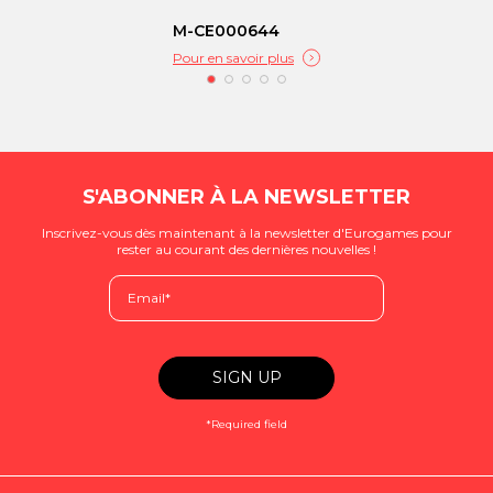
M-CE000644
Pour en savoir plus
S'ABONNER À LA NEWSLETTER
Inscrivez-vous dès maintenant à la newsletter d'Eurogames pour
rester au courant des dernières nouvelles !
*Required field