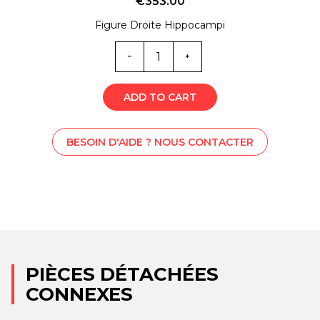
€
353.00
Figure Droite Hippocampi
Quantité
B-
LS000537
ADD TO CART
BESOIN D'AIDE ? NOUS CONTACTER
PIÈCES DÉTACHÉES
CONNEXES