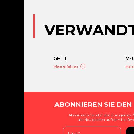
VERWANDT
GETT
M-
Mehr erfahren
Mehr
ABONNIEREN SIE DEN
Abonnieren Sie jetzt den Eurogames-
alle Neuigkeiten auf dem Laufen