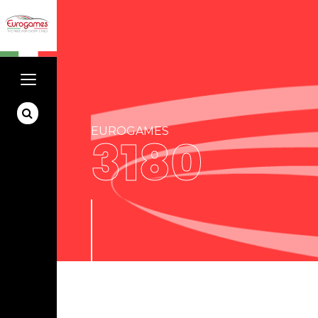
EUROGAMES
3180