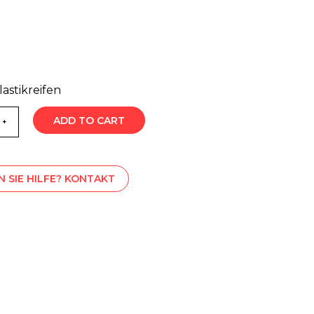
astikreifen
ADD TO CART
 SIE HILFE? KONTAKT