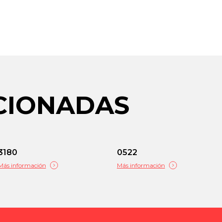
ACIONADAS
3180
0522
Más información
Más información