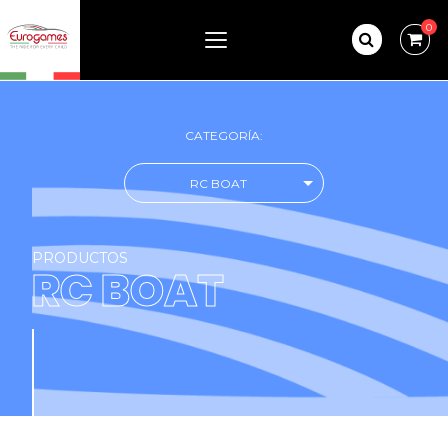
0
CATEGORÍA:
RC BOAT
PRODUCTOS
RC BOAT