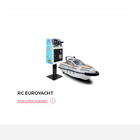
RC EUROYACHT
Más información