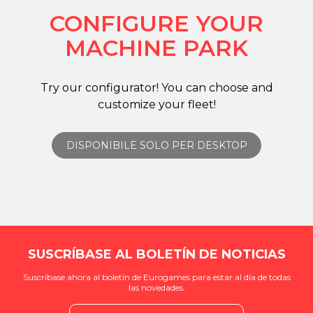
CONFIGURE YOUR
MACHINE PARK
Try our configurator! You can choose and
customize your fleet!
DISPONIBILE SOLO PER DESKTOP
SUSCRÍBASE AL BOLETÍN DE NOTICIAS
Suscríbase ahora al boletín de Eurogames para estar al día de todas
las novedades.