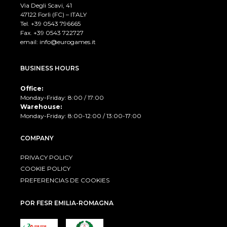
Via Degli Scavi, 41
47122 Forlì (FC) – ITALY
Tel. +39
0543 796665
Fax. +39 0543 722727
email:
info@eurogames.it
BUSINESS HOURS
Office:
Monday-Friday: 8:00 / 17:00
Warehouse:
Monday-Friday: 8:00-12:00 / 13:00-17:00
COMPANY
PRIVACY POLICY
COOKIE POLICY
PREFERENCIAS DE COOKIES
POR FESR EMILIA-ROMAGNA