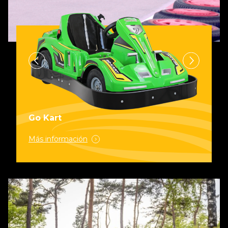
Go Kart
Más información