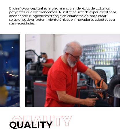
El diseño conceptual es la piedra angular del éxito de todos los
proyectos que emprendemos. Nuestro equipo de experimentados
diseñadores e ingenieros trabaja en colaboración para crear
soluciones de entretenimiento únicas e innovadoras adaptadas a
sus necesidades.
QUALITY
QUALITY