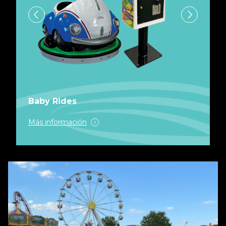
Baby Rides
Más información