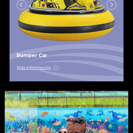
Bumper Car
Más información