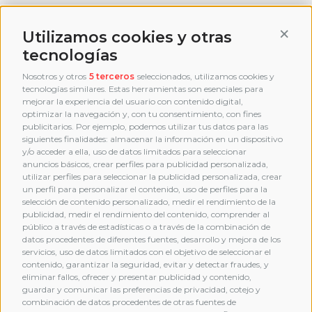
Conti
Utilizamos cookies y otras
tecnologías
Nosotros y otros
5 terceros
seleccionados, utilizamos cookies y
tecnologías similares. Estas herramientas son esenciales para
mejorar la experiencia del usuario con contenido digital,
optimizar la navegación y, con tu consentimiento, con fines
publicitarios. Por ejemplo, podemos utilizar tus datos para las
siguientes finalidades: almacenar la información en un dispositivo
y/o acceder a ella, uso de datos limitados para seleccionar
anuncios básicos, crear perfiles para publicidad personalizada,
utilizar perfiles para seleccionar la publicidad personalizada, crear
un perfil para personalizar el contenido, uso de perfiles para la
selección de contenido personalizado, medir el rendimiento de la
publicidad, medir el rendimiento del contenido, comprender al
público a través de estadísticas o a través de la combinación de
datos procedentes de diferentes fuentes, desarrollo y mejora de los
servicios, uso de datos limitados con el objetivo de seleccionar el
contenido, garantizar la seguridad, evitar y detectar fraudes, y
eliminar fallos, ofrecer y presentar publicidad y contenido,
guardar y comunicar las preferencias de privacidad, cotejo y
combinación de datos procedentes de otras fuentes de