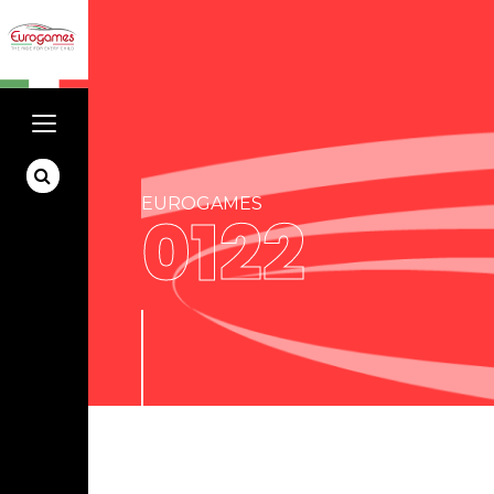
EUROGAMES
0122