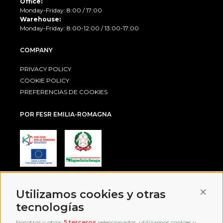
Office:
Monday-Friday: 8:00 / 17:00
Warehouse:
Monday-Friday: 8:00-12:00 / 13:00-17:00
COMPANY
PRIVACY POLICY
COOKIE POLICY
PREFERENCIAS DE COOKIES
POR FESR EMILIA-ROMAGNA
AWARD
Conti
Utilizamos cookies y otras
tecnologías
Nosotros y otros
5 terceros
seleccionados, utilizamos cookies y