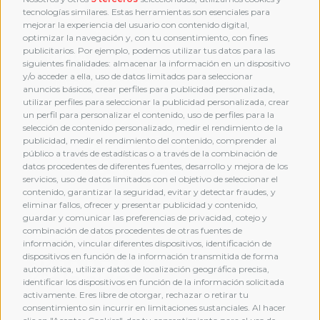
tecnologías similares. Estas herramientas son esenciales para
mejorar la experiencia del usuario con contenido digital,
optimizar la navegación y, con tu consentimiento, con fines
publicitarios. Por ejemplo, podemos utilizar tus datos para las
siguientes finalidades: almacenar la información en un dispositivo
y/o acceder a ella, uso de datos limitados para seleccionar
anuncios básicos, crear perfiles para publicidad personalizada,
utilizar perfiles para seleccionar la publicidad personalizada, crear
un perfil para personalizar el contenido, uso de perfiles para la
selección de contenido personalizado, medir el rendimiento de la
publicidad, medir el rendimiento del contenido, comprender al
público a través de estadísticas o a través de la combinación de
datos procedentes de diferentes fuentes, desarrollo y mejora de los
servicios, uso de datos limitados con el objetivo de seleccionar el
contenido, garantizar la seguridad, evitar y detectar fraudes, y
eliminar fallos, ofrecer y presentar publicidad y contenido,
guardar y comunicar las preferencias de privacidad, cotejo y
combinación de datos procedentes de otras fuentes de
MEMBERSHIP
información, vincular diferentes dispositivos, identificación de
dispositivos en función de la información transmitida de forma
automática, utilizar datos de localización geográfica precisa,
identificar los dispositivos en función de la información solicitada
activamente. Eres libre de otorgar, rechazar o retirar tu
consentimiento sin incurrir en limitaciones sustanciales. Al hacer