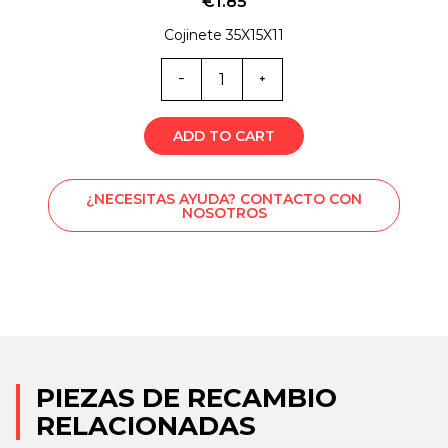
€
1.85
Cojinete 35X15X11
Cantidad
de
0313
ADD TO CART
¿NECESITAS AYUDA? CONTACTO CON
NOSOTROS
PIEZAS DE RECAMBIO
RELACIONADAS