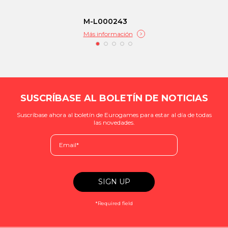
M-L000243
Más información
SUSCRÍBASE AL BOLETÍN DE NOTICIAS
Suscríbase ahora al boletín de Eurogames para estar al día de todas
las novedades.
*Required field