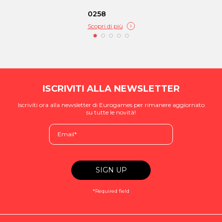
0258
Scopri di più
ISCRIVITI ALLA NEWSLETTER
Iscriviti ora alla newsletter di Eurogames per rimanere aggiornato
su tutte le novità!
*Required field