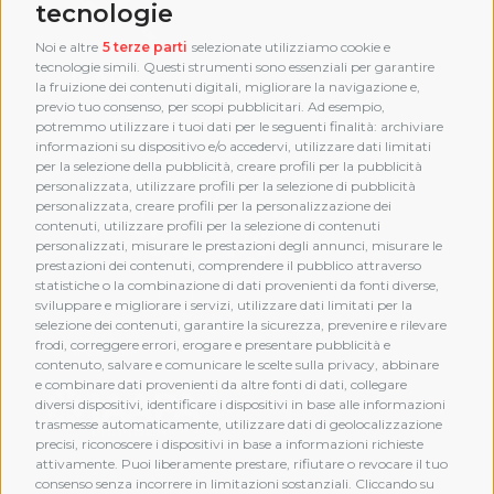
tecnologie
Noi e altre
5 terze parti
selezionate utilizziamo cookie e
tecnologie simili. Questi strumenti sono essenziali per garantire
la fruizione dei contenuti digitali, migliorare la navigazione e,
previo tuo consenso, per scopi pubblicitari. Ad esempio,
potremmo utilizzare i tuoi dati per le seguenti finalità: archiviare
informazioni su dispositivo e/o accedervi, utilizzare dati limitati
per la selezione della pubblicità, creare profili per la pubblicità
personalizzata, utilizzare profili per la selezione di pubblicità
personalizzata, creare profili per la personalizzazione dei
contenuti, utilizzare profili per la selezione di contenuti
personalizzati, misurare le prestazioni degli annunci, misurare le
prestazioni dei contenuti, comprendere il pubblico attraverso
statistiche o la combinazione di dati provenienti da fonti diverse,
sviluppare e migliorare i servizi, utilizzare dati limitati per la
selezione dei contenuti, garantire la sicurezza, prevenire e rilevare
frodi, correggere errori, erogare e presentare pubblicità e
MEMBERSHIP
contenuto, salvare e comunicare le scelte sulla privacy, abbinare
e combinare dati provenienti da altre fonti di dati, collegare
diversi dispositivi, identificare i dispositivi in base alle informazioni
trasmesse automaticamente, utilizzare dati di geolocalizzazione
precisi, riconoscere i dispositivi in base a informazioni richieste
attivamente. Puoi liberamente prestare, rifiutare o revocare il tuo
consenso senza incorrere in limitazioni sostanziali. Cliccando su