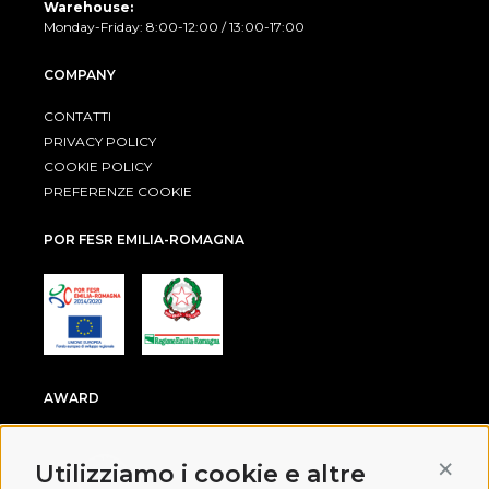
Warehouse:
Monday-Friday: 8:00-12:00 / 13:00-17:00
COMPANY
CONTATTI
PRIVACY POLICY
COOKIE POLICY
PREFERENZE COOKIE
POR FESR EMILIA-ROMAGNA
AWARD
Conti
Utilizziamo i cookie e altre