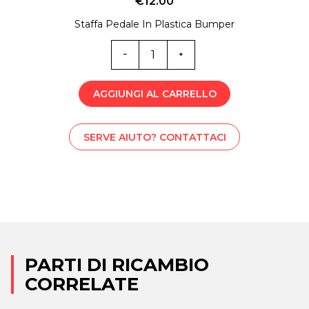
€
12.00
Staffa Pedale In Plastica Bumper
ST0-
4647
quantità
AGGIUNGI AL CARRELLO
SERVE AIUTO? CONTATTACI
PARTI DI RICAMBIO
CORRELATE