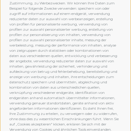
Zustimmung, zu Werbezwecken. Wir können Ihre Daten zum
Beispiel für folgende Zwecke verwenden: speichern von oder
zugriff auf informationen auf einem endgerät, verwendung
reduzierter daten zur auswahl von werbeanzeigen, erstellung
von profilen für personalisierte werbung, verwendung von
profilen zur auswahl personalisierter werbung, erstellung von
profilen zur personalisierung von inhalten, verwendung von
profilen zur auswahl personalisierter inhalte, messung der
werbeleistung, messung der performance von inhalten, analyse
von zielgruppen durch statistiken oder kombinationen von
daten aus verschiedenen quellen, entwicklung und verbesserung
der angebote, verwendung reduzierter daten zur auswahl von
inhalten, gewährleistung der sicherheit, verhinderung und
aufdeckung von betrug und fehlerbehebung, bereitstellung und
anzeige von werbung und inhalten, ihre entscheidungen zum
datenschutz speichern und übermitteln, abgleichung und
kombination von daten aus unterschiedlichen quellen,
verknüpfung verschiedener endgeräte, identifikation von
MEMBERSHIP
endgeräten anhand automatisch übermittelter informationen,
verwendung genauer standortdaten, geräte anhand von aktiv
angeforderten informationen identifizieren. Es steht Ihnen frei,
Ihre Zustimmung zu erteilen, zu verweigern oder zu widerrufen,
ohne dass dies zu wesentlichen Einschränkungen führt. Wenn Sie
auf „Cookies akzeptieren" klicken, erklären Sie sich mit der
Verwendung von Cookies und ähnlichen Tools einverstanden.