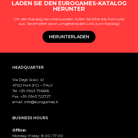
LADEN SIE DEN EUROGAMES-KATALOG
HERUNTER
Um den Katalog herunterzuladen, füllen Sie bitte das Formular
aus. Sie erhalten dann umgehend den Link zum Katalog!
HERUNTERLADEN
HEADQUARTER
Via Degli Scavi, 41
47122 Forlì (FC) – ITALY
Tel. +39
0543 796665
Fax. +39 0543 722727
email:
info@eurogames.it
BUSINESS HOURS
Office:
Monday-Friday: 8:00 / 17:00