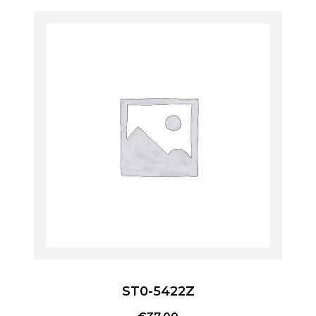
ST0-5422Z