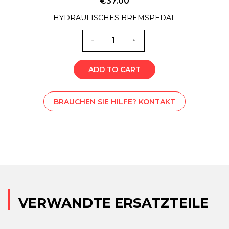
€
37.00
HYDRAULISCHES BREMSPEDAL
ST0-
5422Z
Menge
ADD TO CART
BRAUCHEN SIE HILFE? KONTAKT
VERWANDTE ERSATZTEILE