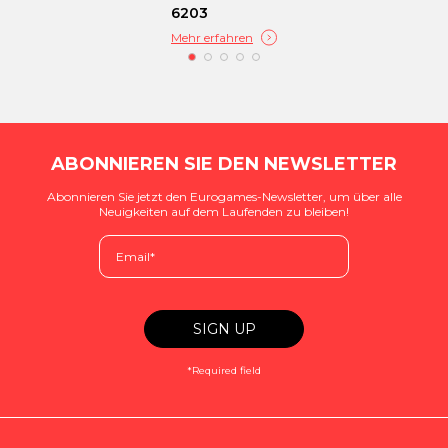
6203
Mehr erfahren
ABONNIEREN SIE DEN NEWSLETTER
Abonnieren Sie jetzt den Eurogames-Newsletter, um über alle
Neuigkeiten auf dem Laufenden zu bleiben!
*Required field