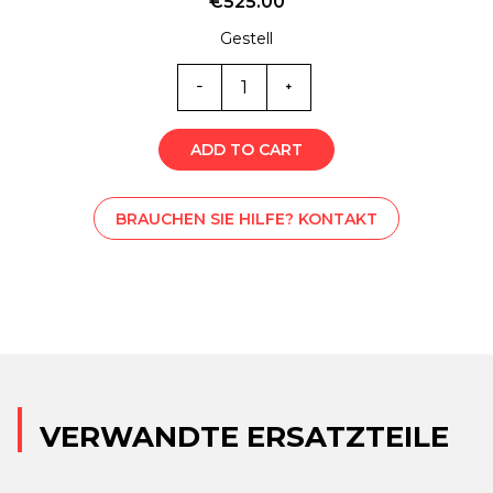
€
525.00
Gestell
ST0-
3554V
Menge
ADD TO CART
BRAUCHEN SIE HILFE? KONTAKT
VERWANDTE ERSATZTEILE