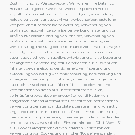
Zustimmung, zu Werbezwecken. Wir können Ihre Daten zum
Beispiel für folgende Zwecke verwenden: speichern von oder
zugriff auf informationen auf einem endgerät, verwendung
reduzierter daten zur auswahl von werbeanzeigen, erstellung
von profilen für personalisierte werbung, verwendung von
profilen zur auswahl personalisierter werbung, erstellung von
profilen zur personalisierung von inhalten, verwendung von
profilen zur auswahl personalisierter inhalte, messung der
werbeleistung, messung der performance von inhalten, analyse
von zielgruppen durch statistiken oder kombinationen von
daten aus verschiedenen quellen, entwicklung und verbesserung
der angebote, verwendung reduzierter daten zur auswahl von
inhalten, gewährleistung der sicherheit, verhinderung und
aufdeckung von betrug und fehlerbehebung, bereitstellung und
anzeige von werbung und inhalten, ihre entscheidungen zum
datenschutz speichern und übermitteln, abgleichung und
kombination von daten aus unterschiedlichen quellen,
verknüpfung verschiedener endgeräte, identifikation von
MEMBERSHIP
endgeräten anhand automatisch übermittelter informationen,
verwendung genauer standortdaten, geräte anhand von aktiv
angeforderten informationen identifizieren. Es steht Ihnen frei,
Ihre Zustimmung zu erteilen, zu verweigern oder zu widerrufen,
ohne dass dies zu wesentlichen Einschränkungen führt. Wenn Sie
auf „Cookies akzeptieren" klicken, erklären Sie sich mit der
Verwendung von Cookies und ähnlichen Tools einverstanden.