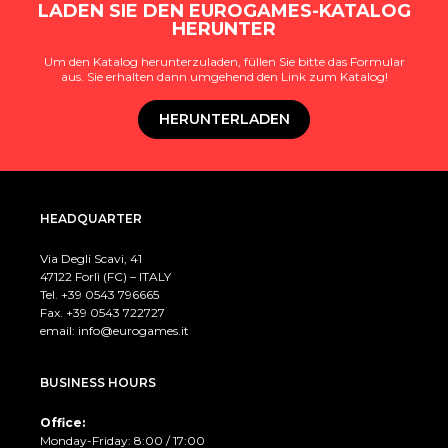
LADEN SIE DEN EUROGAMES-KATALOG
HERUNTER
Um den Katalog herunterzuladen, füllen Sie bitte das Formular
aus. Sie erhalten dann umgehend den Link zum Katalog!
HERUNTERLADEN
HEADQUARTER
Via Degli Scavi, 41
47122 Forlì (FC) – ITALY
Tel. +39
0543 796665
Fax. +39 0543 722727
email:
info@eurogames.it
BUSINESS HOURS
Office:
Monday-Friday: 8:00 / 17:00