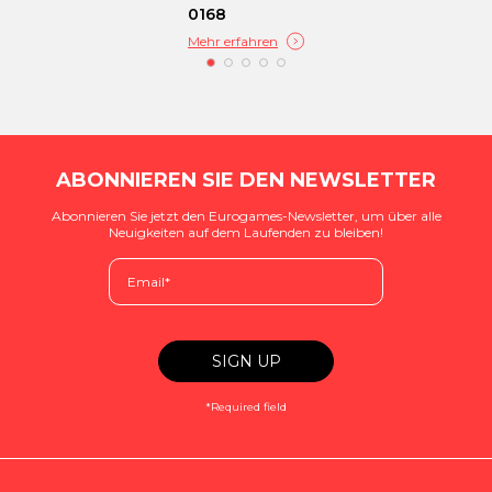
0168
Mehr erfahren
ABONNIEREN SIE DEN NEWSLETTER
Abonnieren Sie jetzt den Eurogames-Newsletter, um über alle
Neuigkeiten auf dem Laufenden zu bleiben!
*Required field