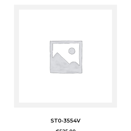
ST0-3554V