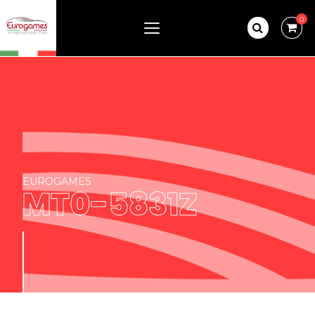
0
EUROGAMES
MT0-5831Z