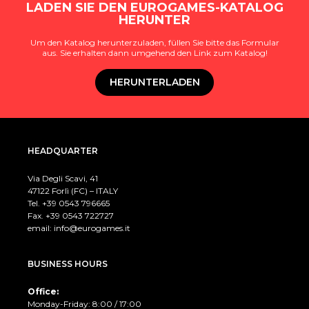
LADEN SIE DEN EUROGAMES-KATALOG
HERUNTER
Um den Katalog herunterzuladen, füllen Sie bitte das Formular
aus. Sie erhalten dann umgehend den Link zum Katalog!
HERUNTERLADEN
HEADQUARTER
Via Degli Scavi, 41
47122 Forlì (FC) – ITALY
Tel. +39
0543 796665
Fax. +39 0543 722727
email:
info@eurogames.it
BUSINESS HOURS
Office:
Monday-Friday: 8:00 / 17:00