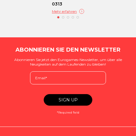
0313
Mehr erfahren
ABONNIEREN SIE DEN NEWSLETTER
Abonnieren Sie jetzt den Eurogames-Newsletter, um über alle
Neuigkeiten auf dem Laufenden zu bleiben!
*Required field