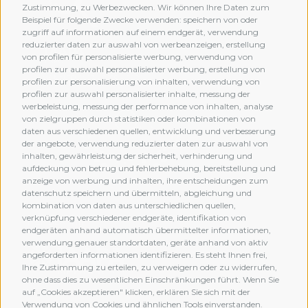
Zustimmung, zu Werbezwecken. Wir können Ihre Daten zum
Beispiel für folgende Zwecke verwenden: speichern von oder
zugriff auf informationen auf einem endgerät, verwendung
reduzierter daten zur auswahl von werbeanzeigen, erstellung
von profilen für personalisierte werbung, verwendung von
profilen zur auswahl personalisierter werbung, erstellung von
profilen zur personalisierung von inhalten, verwendung von
profilen zur auswahl personalisierter inhalte, messung der
werbeleistung, messung der performance von inhalten, analyse
von zielgruppen durch statistiken oder kombinationen von
daten aus verschiedenen quellen, entwicklung und verbesserung
der angebote, verwendung reduzierter daten zur auswahl von
inhalten, gewährleistung der sicherheit, verhinderung und
aufdeckung von betrug und fehlerbehebung, bereitstellung und
anzeige von werbung und inhalten, ihre entscheidungen zum
datenschutz speichern und übermitteln, abgleichung und
kombination von daten aus unterschiedlichen quellen,
verknüpfung verschiedener endgeräte, identifikation von
MEMBERSHIP
endgeräten anhand automatisch übermittelter informationen,
verwendung genauer standortdaten, geräte anhand von aktiv
angeforderten informationen identifizieren. Es steht Ihnen frei,
Ihre Zustimmung zu erteilen, zu verweigern oder zu widerrufen,
ohne dass dies zu wesentlichen Einschränkungen führt. Wenn Sie
auf „Cookies akzeptieren" klicken, erklären Sie sich mit der
Verwendung von Cookies und ähnlichen Tools einverstanden.