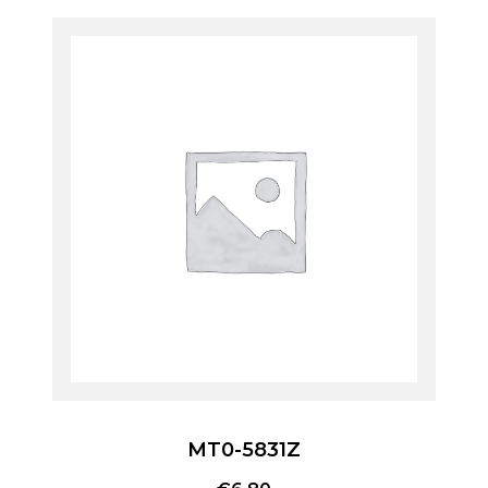
MT0-5831Z