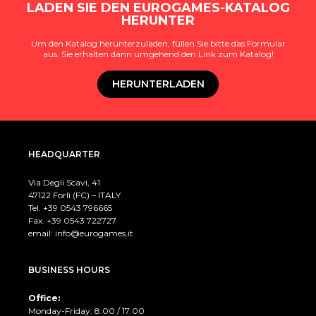
LADEN SIE DEN EUROGAMES-KATALOG
HERUNTER
Um den Katalog herunterzuladen, füllen Sie bitte das Formular
aus. Sie erhalten dann umgehend den Link zum Katalog!
HERUNTERLADEN
HEADQUARTER
Via Degli Scavi, 41
47122 Forlì (FC) – ITALY
Tel. +39
0543 796665
Fax. +39 0543 722727
email:
info@eurogames.it
BUSINESS HOURS
Office:
Monday-Friday: 8:00 / 17:00