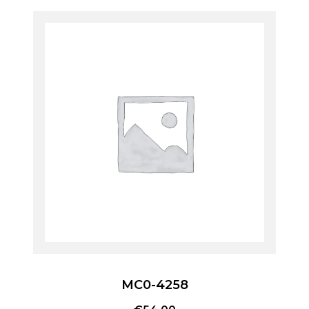
MC0-4258