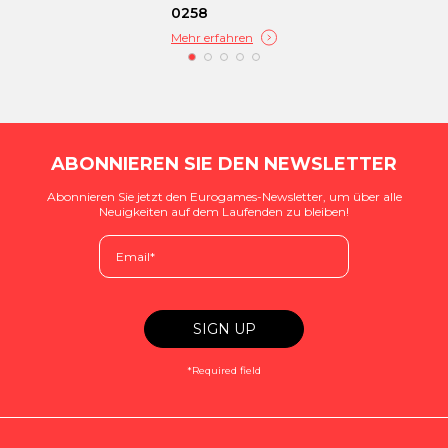
0258
Mehr erfahren
ABONNIEREN SIE DEN NEWSLETTER
Abonnieren Sie jetzt den Eurogames-Newsletter, um über alle
Neuigkeiten auf dem Laufenden zu bleiben!
*Required field