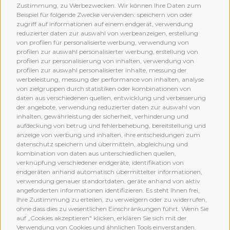
Zustimmung, zu Werbezwecken. Wir können Ihre Daten zum
Beispiel für folgende Zwecke verwenden: speichern von oder
zugriff auf informationen auf einem endgerät, verwendung
reduzierter daten zur auswahl von werbeanzeigen, erstellung
von profilen für personalisierte werbung, verwendung von
profilen zur auswahl personalisierter werbung, erstellung von
profilen zur personalisierung von inhalten, verwendung von
profilen zur auswahl personalisierter inhalte, messung der
werbeleistung, messung der performance von inhalten, analyse
von zielgruppen durch statistiken oder kombinationen von
daten aus verschiedenen quellen, entwicklung und verbesserung
der angebote, verwendung reduzierter daten zur auswahl von
inhalten, gewährleistung der sicherheit, verhinderung und
aufdeckung von betrug und fehlerbehebung, bereitstellung und
anzeige von werbung und inhalten, ihre entscheidungen zum
datenschutz speichern und übermitteln, abgleichung und
kombination von daten aus unterschiedlichen quellen,
verknüpfung verschiedener endgeräte, identifikation von
MEMBERSHIP
endgeräten anhand automatisch übermittelter informationen,
verwendung genauer standortdaten, geräte anhand von aktiv
angeforderten informationen identifizieren. Es steht Ihnen frei,
Ihre Zustimmung zu erteilen, zu verweigern oder zu widerrufen,
ohne dass dies zu wesentlichen Einschränkungen führt. Wenn Sie
auf „Cookies akzeptieren" klicken, erklären Sie sich mit der
Verwendung von Cookies und ähnlichen Tools einverstanden.