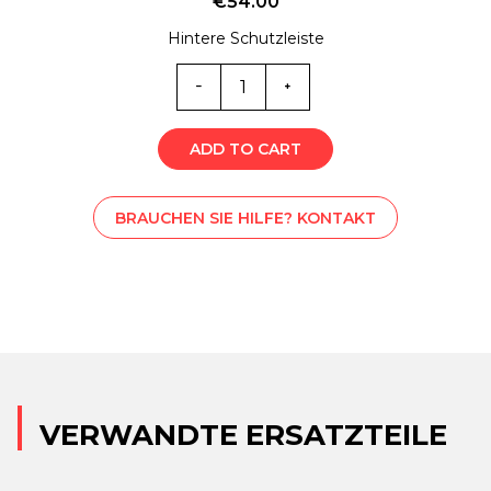
€
54.00
Hintere Schutzleiste
MC0-
4258
Menge
ADD TO CART
BRAUCHEN SIE HILFE? KONTAKT
VERWANDTE ERSATZTEILE