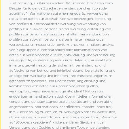
Zustimmung, zu Werbezwecken. Wir können Ihre Daten zum
Beispiel für folgende Zwecke verwenden: speichern von oder
zugriff auf informationen auf einem endgerät, verwendung
reduzierter daten zur auswahl von werbeanzeigen, erstellung
von profilen für personalisierte werbung, verwendung von
profilen zur auswahl personalisierter werbung, erstellung von
profilen zur personalisierung von inhalten, verwendung von
profilen zur auswahl personalisierter inhalte, messung der
werbeleistung, messung der performance von inhalten, analyse
von zielgruppen durch statistiken oder kombinationen von
daten aus verschiedenen quellen, entwicklung und verbesserung
der angebote, verwendung reduzierter daten zur auswahl von
inhalten, gewährleistung der sicherheit, verhinderung und
aufdeckung von betrug und fehlerbehebung, bereitstellung und
anzeige von werbung und inhalten, ihre entscheidungen zum
datenschutz speichern und übermitteln, abgleichung und
kombination von daten aus unterschiedlichen quellen,
verknüpfung verschiedener endgeräte, identifikation von
MEMBERSHIP
endgeräten anhand automatisch übermittelter informationen,
verwendung genauer standortdaten, geräte anhand von aktiv
angeforderten informationen identifizieren. Es steht Ihnen frei,
Ihre Zustimmung zu erteilen, zu verweigern oder zu widerrufen,
ohne dass dies zu wesentlichen Einschränkungen führt. Wenn Sie
auf „Cookies akzeptieren" klicken, erklären Sie sich mit der
Verwendung von Cookies und ähnlichen Tools einverstanden.