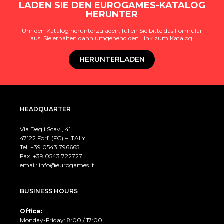
LADEN SIE DEN EUROGAMES-KATALOG
HERUNTER
Um den Katalog herunterzuladen, füllen Sie bitte das Formular
aus. Sie erhalten dann umgehend den Link zum Katalog!
HERUNTERLADEN
HEADQUARTER
Via Degli Scavi, 41
47122 Forlì (FC) – ITALY
Tel. +39
0543 796665
Fax. +39 0543 722727
email:
info@eurogames.it
BUSINESS HOURS
Office:
Monday-Friday: 8:00 / 17:00