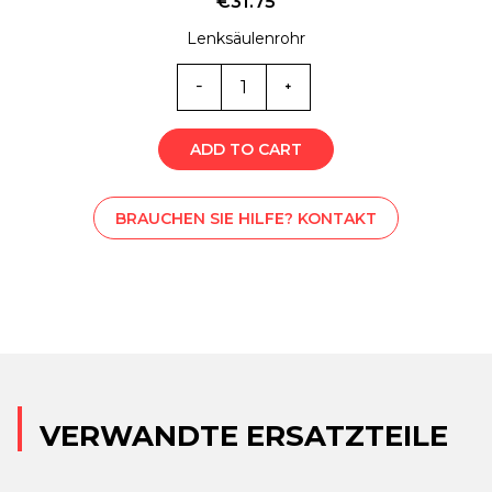
€
31.75
Lenksäulenrohr
M-
STS001222
Menge
ADD TO CART
BRAUCHEN SIE HILFE? KONTAKT
VERWANDTE ERSATZTEILE