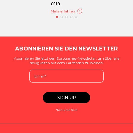
0119
Mehr erfahren
ABONNIEREN SIE DEN NEWSLETTER
Abonnieren Sie jetzt den Eurogames-Newsletter, um über alle
Neuigkeiten auf dem Laufenden zu bleiben!
*Required field