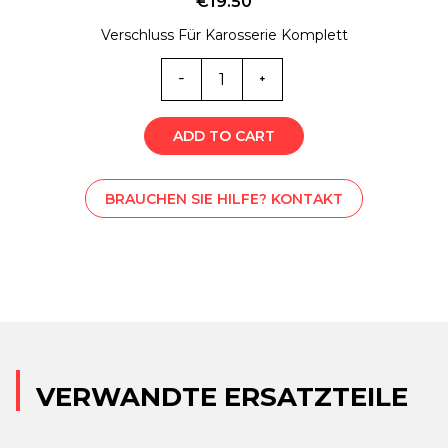
€
19.50
Verschluss Für Karosserie Komplett
M-
STS000944
Menge
ADD TO CART
BRAUCHEN SIE HILFE? KONTAKT
VERWANDTE ERSATZTEILE