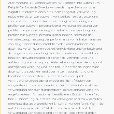
Zustimmung, zu Werbezwecken. Wir können Ihre Daten zum
Beispiel für folgende Zwecke verwenden: speichern von oder
zugriff auf informationen auf einem endgerät, verwendung
reduzierter daten zur auswahl von werbeanzeigen, erstellung
von profilen für personalisierte werbung, verwendung von
profilen zur auswahl personalisierter werbung, erstellung von
profilen zur personalisierung von inhalten, verwendung von
profilen zur auswahl personalisierter inhalte, messung der
werbeleistung, messung der performance von inhalten, analyse
von zielgruppen durch statistiken oder kombinationen von
daten aus verschiedenen quellen, entwicklung und verbesserung
der angebote, verwendung reduzierter daten zur auswahl von
inhalten, gewährleistung der sicherheit, verhinderung und
aufdeckung von betrug und fehlerbehebung, bereitstellung und
anzeige von werbung und inhalten, ihre entscheidungen zum
datenschutz speichern und übermitteln, abgleichung und
kombination von daten aus unterschiedlichen quellen,
verknüpfung verschiedener endgeräte, identifikation von
MEMBERSHIP
endgeräten anhand automatisch übermittelter informationen,
verwendung genauer standortdaten, geräte anhand von aktiv
angeforderten informationen identifizieren. Es steht Ihnen frei,
Ihre Zustimmung zu erteilen, zu verweigern oder zu widerrufen,
ohne dass dies zu wesentlichen Einschränkungen führt. Wenn Sie
auf „Cookies akzeptieren" klicken, erklären Sie sich mit der
Verwendung von Cookies und ähnlichen Tools einverstanden.