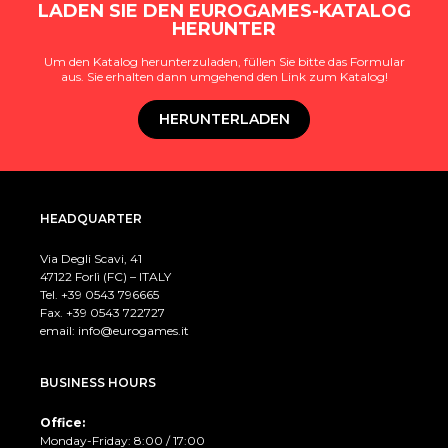
LADEN SIE DEN EUROGAMES-KATALOG
HERUNTER
Um den Katalog herunterzuladen, füllen Sie bitte das Formular
aus. Sie erhalten dann umgehend den Link zum Katalog!
HERUNTERLADEN
HEADQUARTER
Via Degli Scavi, 41
47122 Forlì (FC) – ITALY
Tel. +39
0543 796665
Fax. +39 0543 722727
email:
info@eurogames.it
BUSINESS HOURS
Office:
Monday-Friday: 8:00 / 17:00