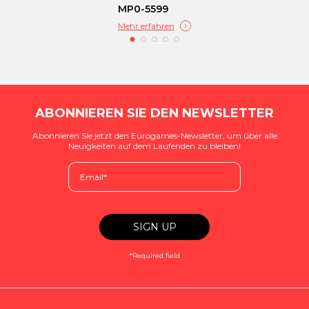
MP0-5599
Mehr erfahren
ABONNIEREN SIE DEN NEWSLETTER
Abonnieren Sie jetzt den Eurogames-Newsletter, um über alle
Neuigkeiten auf dem Laufenden zu bleiben!
*Required field