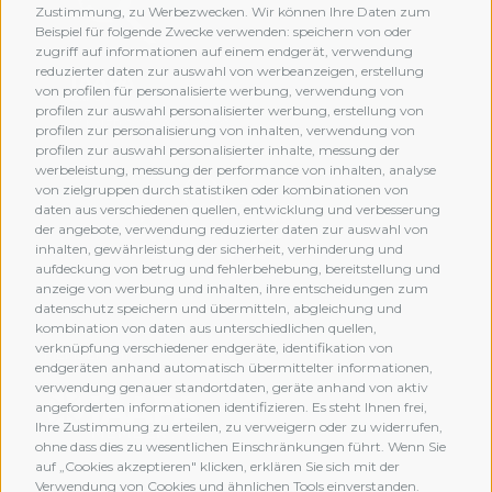
Zustimmung, zu Werbezwecken. Wir können Ihre Daten zum
Beispiel für folgende Zwecke verwenden: speichern von oder
zugriff auf informationen auf einem endgerät, verwendung
reduzierter daten zur auswahl von werbeanzeigen, erstellung
von profilen für personalisierte werbung, verwendung von
profilen zur auswahl personalisierter werbung, erstellung von
profilen zur personalisierung von inhalten, verwendung von
profilen zur auswahl personalisierter inhalte, messung der
werbeleistung, messung der performance von inhalten, analyse
von zielgruppen durch statistiken oder kombinationen von
daten aus verschiedenen quellen, entwicklung und verbesserung
der angebote, verwendung reduzierter daten zur auswahl von
inhalten, gewährleistung der sicherheit, verhinderung und
aufdeckung von betrug und fehlerbehebung, bereitstellung und
anzeige von werbung und inhalten, ihre entscheidungen zum
datenschutz speichern und übermitteln, abgleichung und
kombination von daten aus unterschiedlichen quellen,
verknüpfung verschiedener endgeräte, identifikation von
MEMBERSHIP
endgeräten anhand automatisch übermittelter informationen,
verwendung genauer standortdaten, geräte anhand von aktiv
angeforderten informationen identifizieren. Es steht Ihnen frei,
Ihre Zustimmung zu erteilen, zu verweigern oder zu widerrufen,
ohne dass dies zu wesentlichen Einschränkungen führt. Wenn Sie
auf „Cookies akzeptieren" klicken, erklären Sie sich mit der
Verwendung von Cookies und ähnlichen Tools einverstanden.