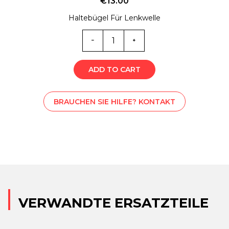
€
13.00
Haltebügel Für Lenkwelle
M-
L001854
Menge
ADD TO CART
BRAUCHEN SIE HILFE? KONTAKT
VERWANDTE ERSATZTEILE