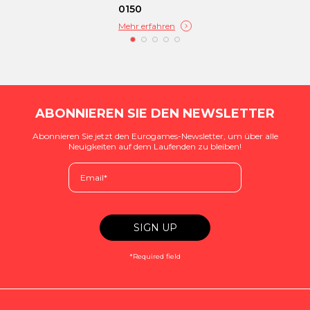
0150
Mehr erfahren
ABONNIEREN SIE DEN NEWSLETTER
Abonnieren Sie jetzt den Eurogames-Newsletter, um über alle
Neuigkeiten auf dem Laufenden zu bleiben!
*Required field