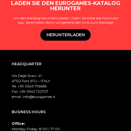
LADEN SIE DEN EUROGAMES-KATALOG
HERUNTER
Um den Katalog herunterzuladen, füllen Sie bitte das Formular
aus. Sie erhalten dann umgehend den Link zum Katalog!
HERUNTERLADEN
HEADQUARTER
Via Degli Scavi, 41
47122 Forlì (FC) – ITALY
Tel. +39
0543 796665
Fax. +39 0543 722727
email:
info@eurogames.it
BUSINESS HOURS
Office:
Monday-Friday: 8:00 / 17:00