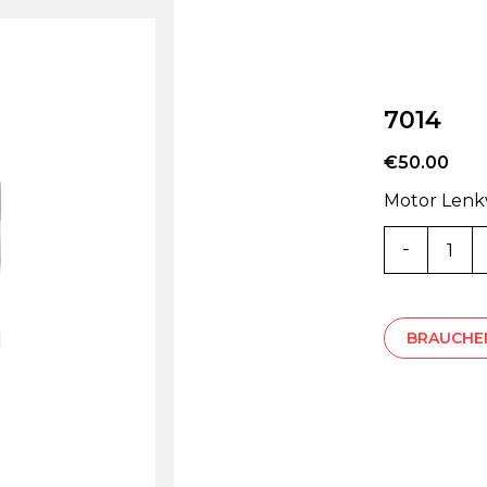
7014
€
50.00
Motor Lenk
7014
Menge
BRAUCHEN