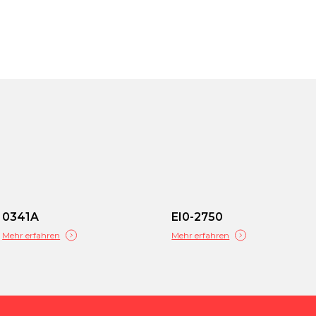
0341A
EI0-2750
Mehr erfahren
Mehr erfahren