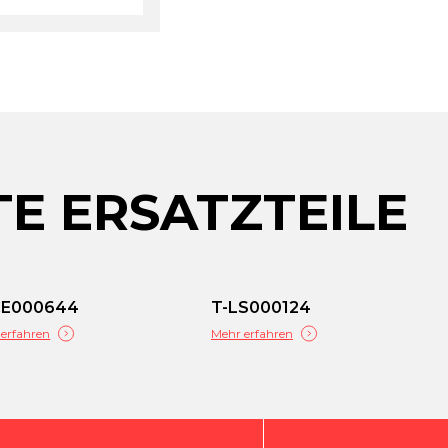
E ERSATZTEILE
CE000644
T-LS000124
erfahren
Mehr erfahren