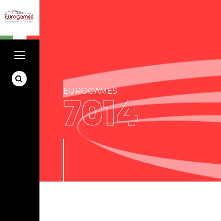
EUROGAMES
7014