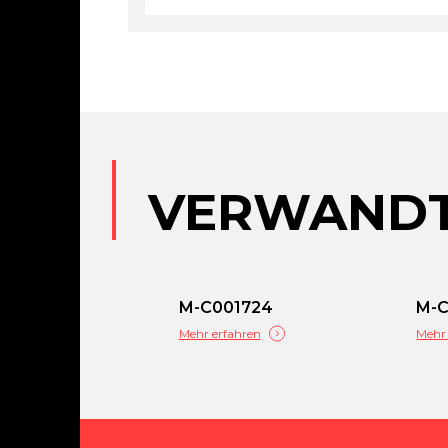
VERWANDT
M-C001724
M-
Mehr erfahren
Mehr 