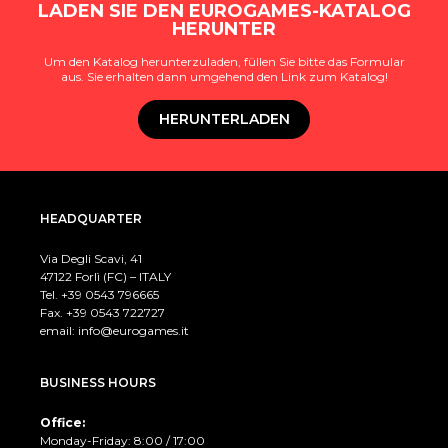
LADEN SIE DEN EUROGAMES-KATALOG
HERUNTER
Um den Katalog herunterzuladen, füllen Sie bitte das Formular
aus. Sie erhalten dann umgehend den Link zum Katalog!
HERUNTERLADEN
HEADQUARTER
Via Degli Scavi, 41
47122 Forlì (FC) – ITALY
Tel. +39
0543 796665
Fax. +39 0543 722727
email:
info@eurogames.it
BUSINESS HOURS
Office:
Monday-Friday: 8:00 / 17:00