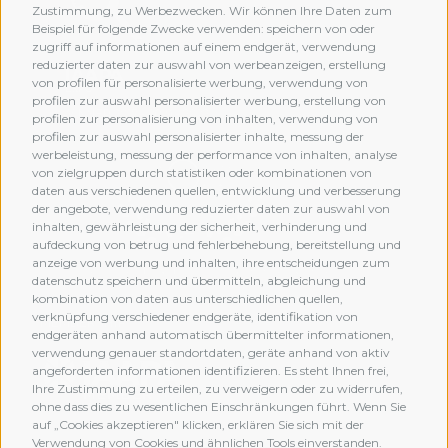
Zustimmung, zu Werbezwecken. Wir können Ihre Daten zum
Beispiel für folgende Zwecke verwenden: speichern von oder
zugriff auf informationen auf einem endgerät, verwendung
reduzierter daten zur auswahl von werbeanzeigen, erstellung
von profilen für personalisierte werbung, verwendung von
profilen zur auswahl personalisierter werbung, erstellung von
profilen zur personalisierung von inhalten, verwendung von
profilen zur auswahl personalisierter inhalte, messung der
werbeleistung, messung der performance von inhalten, analyse
von zielgruppen durch statistiken oder kombinationen von
daten aus verschiedenen quellen, entwicklung und verbesserung
der angebote, verwendung reduzierter daten zur auswahl von
inhalten, gewährleistung der sicherheit, verhinderung und
aufdeckung von betrug und fehlerbehebung, bereitstellung und
anzeige von werbung und inhalten, ihre entscheidungen zum
datenschutz speichern und übermitteln, abgleichung und
kombination von daten aus unterschiedlichen quellen,
verknüpfung verschiedener endgeräte, identifikation von
MEMBERSHIP
endgeräten anhand automatisch übermittelter informationen,
verwendung genauer standortdaten, geräte anhand von aktiv
angeforderten informationen identifizieren. Es steht Ihnen frei,
Ihre Zustimmung zu erteilen, zu verweigern oder zu widerrufen,
ohne dass dies zu wesentlichen Einschränkungen führt. Wenn Sie
auf „Cookies akzeptieren" klicken, erklären Sie sich mit der
Verwendung von Cookies und ähnlichen Tools einverstanden.