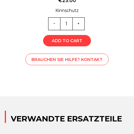
€
23.00
Kinnschutz
6021
Menge
ADD TO CART
BRAUCHEN SIE HILFE? KONTAKT
VERWANDTE ERSATZTEILE