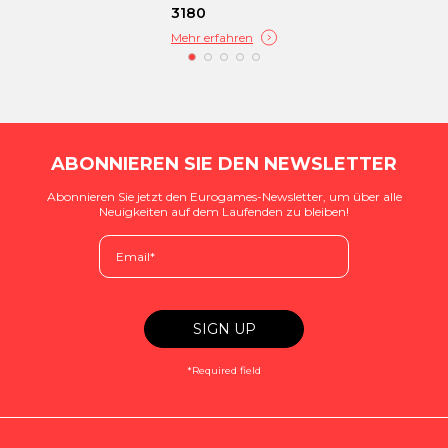
3180
Mehr erfahren
ABONNIEREN SIE DEN NEWSLETTER
Abonnieren Sie jetzt den Eurogames-Newsletter, um über alle
Neuigkeiten auf dem Laufenden zu bleiben!
*Required field