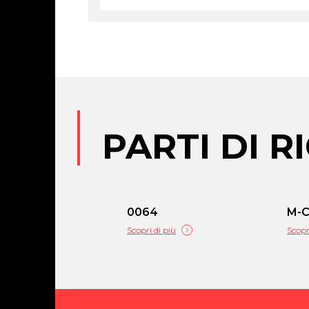
PARTI DI 
0064
M-
Scopri di più
Scopr