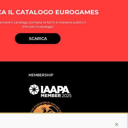
CA IL CATALOGO EUROGAMES
aricare il catalogo compila la form e riceverai subito il
link con il catalogo!
SCARICA
MEMBERSHIP
Conti