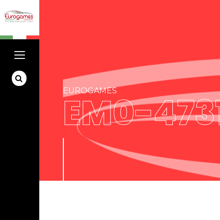
EUROGAMES
EM0-473