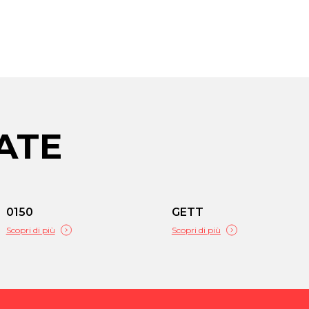
ATE
0150
GETT
Scopri di più
Scopri di più