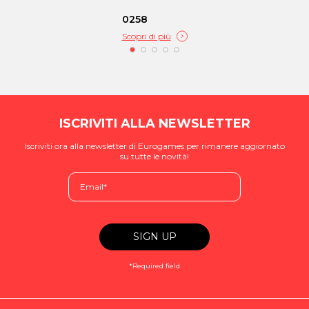
0258
Scopri di più
ISCRIVITI ALLA NEWSLETTER
Iscriviti ora alla newsletter di Eurogames per rimanere aggiornato
su tutte le novità!
*Required field