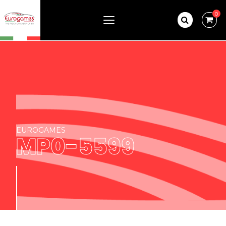
0
EUROGAMES
MP0-5599