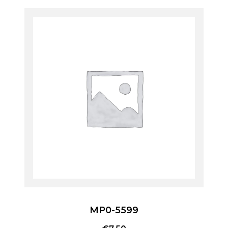
MP0-5599