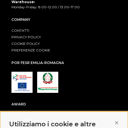
Warehouse:
Monday-Friday: 8:00-12:00 / 13:00-17:00
COMPANY
CONTATTI
PRIVACY POLICY
COOKIE POLICY
PREFERENZE COOKIE
POR FESR EMILIA-ROMAGNA
AWARD
Conti
Utilizziamo i cookie e altre