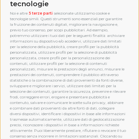
tecnologie
Noi e altre
5 terze parti
selezionate utilizziamo cookie e
tecnologie simili. Questi strumenti sono essenziali per garantire
la fruizione dei contenuti digitali, migliorare la navigazione e,
previo tuo consenso, per scopi pubblicitari. Ad esempio,
potremmo utilizzare i tuoi dati per le seguenti finalità: archiviare
informazioni su dispositivo e/o accedervi, utilizzare dati limitati
per la selezione della pubblicità, creare profili per la pubblicità
personalizzata, utilizzare profili per la selezione di pubblicità
personalizzata, creare profili per la personalizzazione dei
contenuti, utilizzare profili per la selezione di contenuti
personalizzati, misurare le prestazioni degli annunci, misurare le
prestazioni dei contenuti, comprendere il pubblico attraverso
statistiche o la combinazione di dati provenienti da fonti diverse,
sviluppare e migliorare i servizi, utilizzare dati limitati per la
selezione dei contenuti, garantire la sicurezza, prevenire e rilevare
frodi, correggere errori, erogare e presentare pubblicità e
MEMBERSHIP
contenuto, salvare e comunicare le scelte sulla privacy, abbinare
e combinare dati provenienti da altre fonti di dati, collegare
diversi dispositivi, identificare i dispositivi in base alle informazioni
trasmesse automaticamente, utilizzare dati di geolocalizzazione
precisi, riconoscere i dispositivi in base a informazioni richieste
attivamente. Puoi liberamente prestare, rifiutare o revocare il tuo
consenso senza incorrere in limitazioni sostanziali. Cliccando su