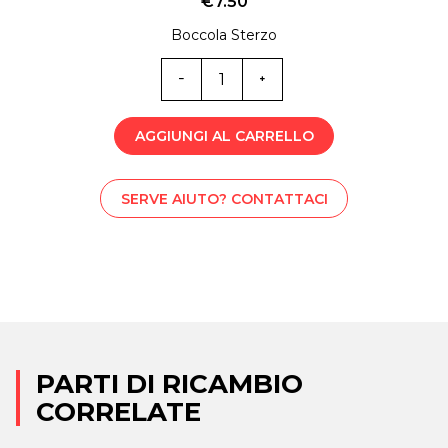
€
7.50
Boccola Sterzo
MP0-
5599
quantità
AGGIUNGI AL CARRELLO
SERVE AIUTO? CONTATTACI
PARTI DI RICAMBIO
CORRELATE