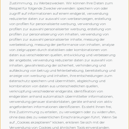
Zustimmung, zu Werbezwecken. Wir können Ihre Daten zum
Beispiel für folgende Zwecke verwenden: speichern von oder
zugriff auf informationen auf einem endgerät, verwendung
reduzierter daten zur auswahl von werbeanzeigen, erstellung
von profilen für personalisierte werbung, verwendung von
profilen zur auswahl personalisierter werbung, erstellung von
profilen zur personalisierung von inhalten, verwendung von
profilen zur auswahl personalisierter inhalte, messung der
werbeleistung, messung der performance von inhalten, analyse
von zielgruppen durch statistiken oder kombinationen von
daten aus verschiedenen quellen, entwicklung und verbesserung
der angebote, verwendung reduzierter daten zur auswahl von
inhalten, gewährleistung der sicherheit, verhinderung und
aufdeckung von betrug und fehlerbehebung, bereitstellung und
anzeige von werbung und inhalten, ihre entscheidungen zum
datenschutz speichern und übermitteln, abgleichung und
kombination von daten aus unterschiedlichen quellen,
verknüpfung verschiedener endgeräte, identifikation von
MEMBERSHIP
endgeräten anhand automatisch übermittelter informationen,
verwendung genauer standortdaten, geräte anhand von aktiv
angeforderten informationen identifizieren. Es steht Ihnen frei,
Ihre Zustimmung zu erteilen, zu verweigern oder zu widerrufen,
ohne dass dies zu wesentlichen Einschränkungen führt. Wenn Sie
auf „Cookies akzeptieren" klicken, erklären Sie sich mit der
Verwendung von Cookies und ähnlichen Tools einverstanden.