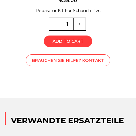
€
25.00
Reparatur Kit Für Schauch Pvc
MA0-
5405
Menge
ADD TO CART
BRAUCHEN SIE HILFE? KONTAKT
VERWANDTE ERSATZTEILE