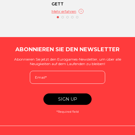
GETT
Mehr erfahren
ABONNIEREN SIE DEN NEWSLETTER
Abonnieren Sie jetzt den Eurogames-Newsletter, um über alle
Neuigkeiten auf dem Laufenden zu bleiben!
*Required field