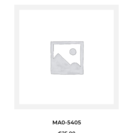
MA0-5405