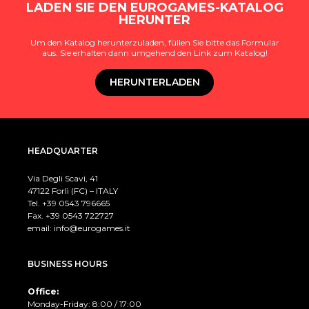
LADEN SIE DEN EUROGAMES-KATALOG
HERUNTER
Um den Katalog herunterzuladen, füllen Sie bitte das Formular
aus. Sie erhalten dann umgehend den Link zum Katalog!
HERUNTERLADEN
HEADQUARTER
Via Degli Scavi, 41
47122 Forlì (FC) – ITALY
Tel. +39
0543 796665
Fax. +39 0543 722727
email:
info@eurogames.it
BUSINESS HOURS
Office:
Monday-Friday: 8:00 / 17:00