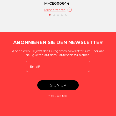
M-CE000644
Mehr erfahren
ABONNIEREN SIE DEN NEWSLETTER
Abonnieren Sie jetzt den Eurogames-Newsletter, um über alle
Neuigkeiten auf dem Laufenden zu bleiben!
*Required field