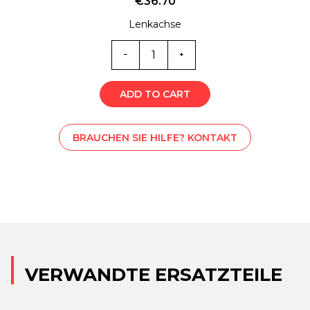
€
36.70
Lenkachse
M-
STS001675
Menge
ADD TO CART
BRAUCHEN SIE HILFE? KONTAKT
VERWANDTE ERSATZTEILE