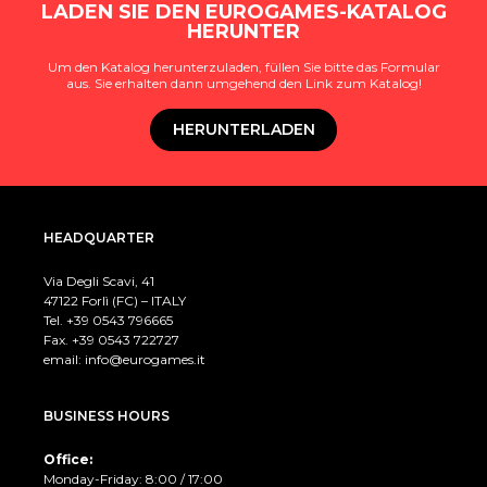
LADEN SIE DEN EUROGAMES-KATALOG
HERUNTER
Um den Katalog herunterzuladen, füllen Sie bitte das Formular
aus. Sie erhalten dann umgehend den Link zum Katalog!
HERUNTERLADEN
HEADQUARTER
Via Degli Scavi, 41
47122 Forlì (FC) – ITALY
Tel. +39
0543 796665
Fax. +39 0543 722727
email:
info@eurogames.it
BUSINESS HOURS
Office:
Monday-Friday: 8:00 / 17:00