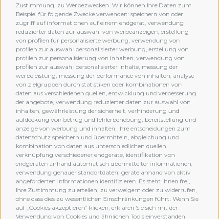
Zustimmung, zu Werbezwecken. Wir können Ihre Daten zum
Beispiel für folgende Zwecke verwenden: speichern von oder
zugriff auf informationen auf einem endgerät, verwendung
reduzierter daten zur auswahl von werbeanzeigen, erstellung
von profilen für personalisierte werbung, verwendung von
profilen zur auswahl personalisierter werbung, erstellung von
profilen zur personalisierung von inhalten, verwendung von
profilen zur auswahl personalisierter inhalte, messung der
werbeleistung, messung der performance von inhalten, analyse
von zielgruppen durch statistiken oder kombinationen von
daten aus verschiedenen quellen, entwicklung und verbesserung
der angebote, verwendung reduzierter daten zur auswahl von
inhalten, gewährleistung der sicherheit, verhinderung und
aufdeckung von betrug und fehlerbehebung, bereitstellung und
anzeige von werbung und inhalten, ihre entscheidungen zum
datenschutz speichern und übermitteln, abgleichung und
kombination von daten aus unterschiedlichen quellen,
verknüpfung verschiedener endgeräte, identifikation von
MEMBERSHIP
endgeräten anhand automatisch übermittelter informationen,
verwendung genauer standortdaten, geräte anhand von aktiv
angeforderten informationen identifizieren. Es steht Ihnen frei,
Ihre Zustimmung zu erteilen, zu verweigern oder zu widerrufen,
ohne dass dies zu wesentlichen Einschränkungen führt. Wenn Sie
auf „Cookies akzeptieren" klicken, erklären Sie sich mit der
Verwendung von Cookies und ähnlichen Tools einverstanden.