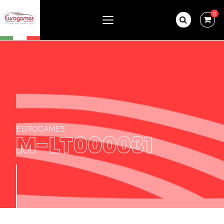
0
EUROGAMES
M-LT000031