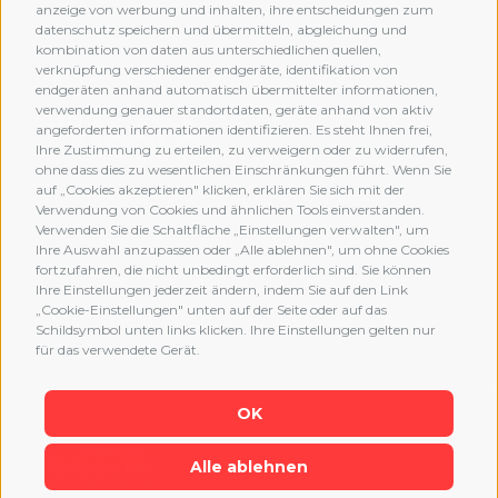
anzeige von werbung und inhalten, ihre entscheidungen zum
datenschutz speichern und übermitteln, abgleichung und
kombination von daten aus unterschiedlichen quellen,
verknüpfung verschiedener endgeräte, identifikation von
MEMBERSHIP
endgeräten anhand automatisch übermittelter informationen,
verwendung genauer standortdaten, geräte anhand von aktiv
angeforderten informationen identifizieren. Es steht Ihnen frei,
Ihre Zustimmung zu erteilen, zu verweigern oder zu widerrufen,
ohne dass dies zu wesentlichen Einschränkungen führt. Wenn Sie
auf „Cookies akzeptieren" klicken, erklären Sie sich mit der
Verwendung von Cookies und ähnlichen Tools einverstanden.
Verwenden Sie die Schaltfläche „Einstellungen verwalten", um
Ihre Auswahl anzupassen oder „Alle ablehnen", um ohne Cookies
fortzufahren, die nicht unbedingt erforderlich sind. Sie können
Ihre Einstellungen jederzeit ändern, indem Sie auf den Link
„Cookie-Einstellungen" unten auf der Seite oder auf das
Schildsymbol unten links klicken. Ihre Einstellungen gelten nur
für das verwendete Gerät.
OK
Alle ablehnen