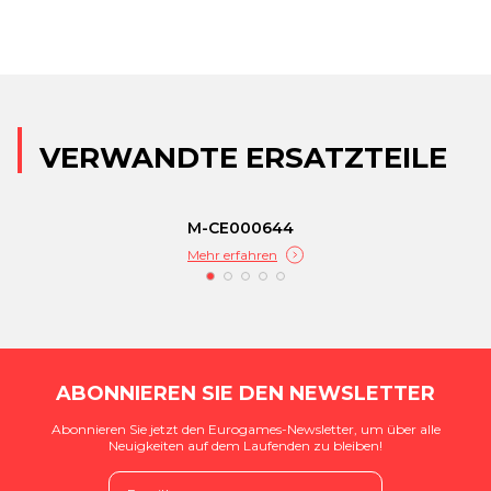
VERWANDTE ERSATZTEILE
M-CE000644
Mehr erfahren
ABONNIEREN SIE DEN NEWSLETTER
Abonnieren Sie jetzt den Eurogames-Newsletter, um über alle
Neuigkeiten auf dem Laufenden zu bleiben!