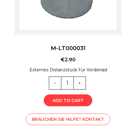
M-LT000031
€
2.90
Externes Distanzstück Für Vorderrad
M-
LT000031
Menge
ADD TO CART
BRAUCHEN SIE HILFE? KONTAKT