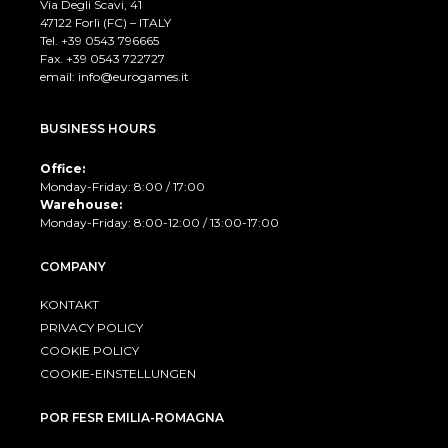
Via Degli Scavi, 41
47122 Forlì (FC) – ITALY
Tel. +39
0543 796665
Fax. +39 0543 722727
email:
info@eurogames.it
BUSINESS HOURS
Office:
Monday-Friday: 8:00 / 17:00
Warehouse:
Monday-Friday: 8:00-12:00 / 13:00-17:00
COMPANY
KONTAKT
PRIVACY POLICY
COOKIE POLICY
COOKIE-EINSTELLUNGEN
POR FESR EMILIA-ROMAGNA