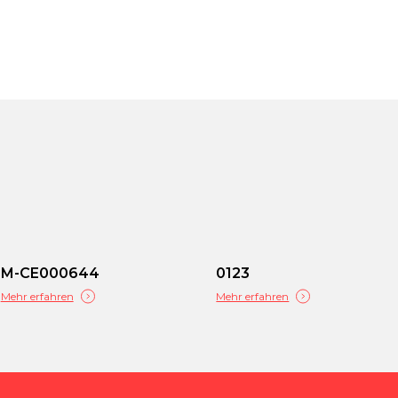
M-CE000644
0123
Mehr erfahren
Mehr erfahren