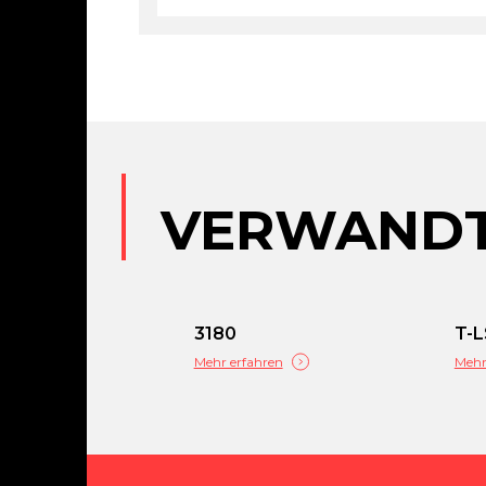
VERWANDT
3180
T-
Mehr erfahren
Mehr