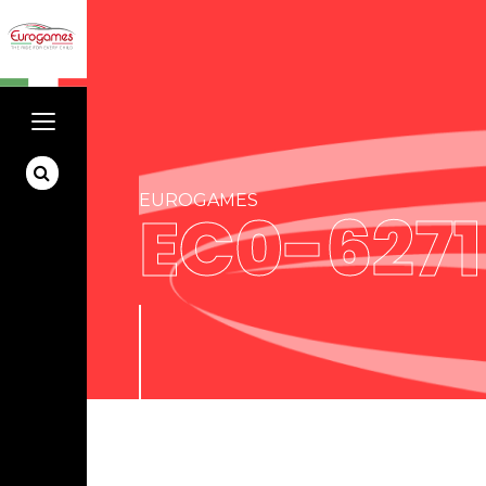
EUROGAMES
EC0-6271