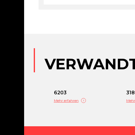
VERWANDT
6203
31
Mehr erfahren
Mehr