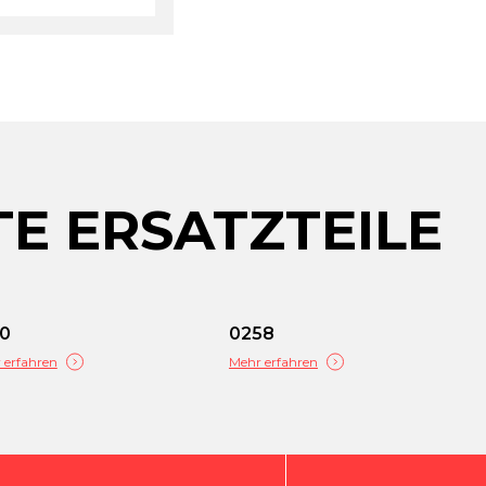
E ERSATZTEILE
80
0258
 erfahren
Mehr erfahren