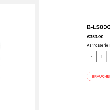
B-LS00
€
353.00
Karrosserie
B-
LS000536
Menge
BRAUCHEN