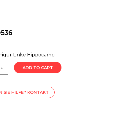
0536
 Figur Linke Hippocampi
ADD TO CART
 SIE HILFE? KONTAKT