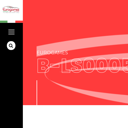
EUROGAMES
B-LS000