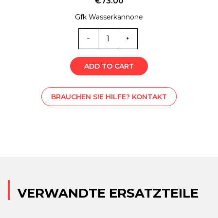
€
73.00
Gfk Wasserkannone
7404
Menge
ADD TO CART
BRAUCHEN SIE HILFE? KONTAKT
VERWANDTE ERSATZTEILE