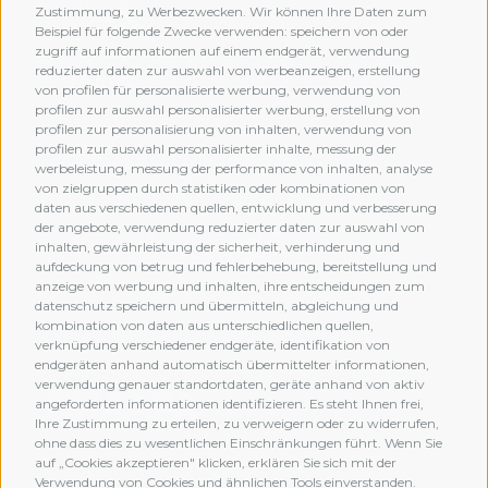
Zustimmung, zu Werbezwecken. Wir können Ihre Daten zum
Beispiel für folgende Zwecke verwenden: speichern von oder
zugriff auf informationen auf einem endgerät, verwendung
reduzierter daten zur auswahl von werbeanzeigen, erstellung
von profilen für personalisierte werbung, verwendung von
profilen zur auswahl personalisierter werbung, erstellung von
profilen zur personalisierung von inhalten, verwendung von
profilen zur auswahl personalisierter inhalte, messung der
werbeleistung, messung der performance von inhalten, analyse
von zielgruppen durch statistiken oder kombinationen von
daten aus verschiedenen quellen, entwicklung und verbesserung
der angebote, verwendung reduzierter daten zur auswahl von
inhalten, gewährleistung der sicherheit, verhinderung und
aufdeckung von betrug und fehlerbehebung, bereitstellung und
anzeige von werbung und inhalten, ihre entscheidungen zum
datenschutz speichern und übermitteln, abgleichung und
kombination von daten aus unterschiedlichen quellen,
verknüpfung verschiedener endgeräte, identifikation von
MEMBERSHIP
endgeräten anhand automatisch übermittelter informationen,
verwendung genauer standortdaten, geräte anhand von aktiv
angeforderten informationen identifizieren. Es steht Ihnen frei,
Ihre Zustimmung zu erteilen, zu verweigern oder zu widerrufen,
ohne dass dies zu wesentlichen Einschränkungen führt. Wenn Sie
auf „Cookies akzeptieren" klicken, erklären Sie sich mit der
Verwendung von Cookies und ähnlichen Tools einverstanden.