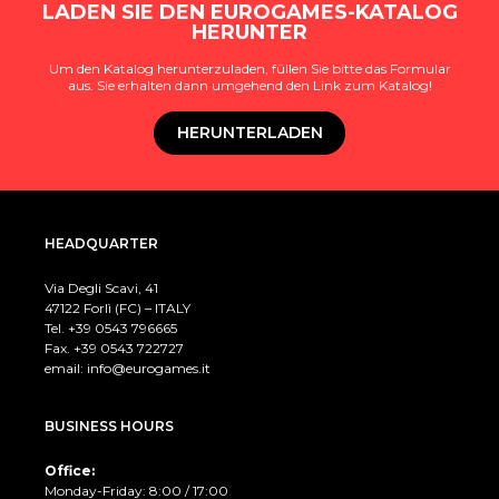
LADEN SIE DEN EUROGAMES-KATALOG
HERUNTER
Um den Katalog herunterzuladen, füllen Sie bitte das Formular
aus. Sie erhalten dann umgehend den Link zum Katalog!
HERUNTERLADEN
HEADQUARTER
Via Degli Scavi, 41
47122 Forlì (FC) – ITALY
Tel. +39
0543 796665
Fax. +39 0543 722727
email:
info@eurogames.it
BUSINESS HOURS
Office:
Monday-Friday: 8:00 / 17:00