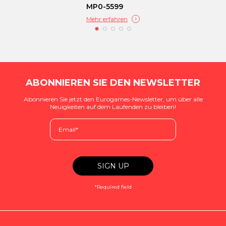
MP0-5599
Mehr erfahren
ABONNIEREN SIE DEN NEWSLETTER
Abonnieren Sie jetzt den Eurogames-Newsletter, um über alle
Neuigkeiten auf dem Laufenden zu bleiben!
*Required field