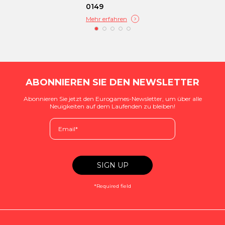
0149
Mehr erfahren
ABONNIEREN SIE DEN NEWSLETTER
Abonnieren Sie jetzt den Eurogames-Newsletter, um über alle
Neuigkeiten auf dem Laufenden zu bleiben!
*Required field