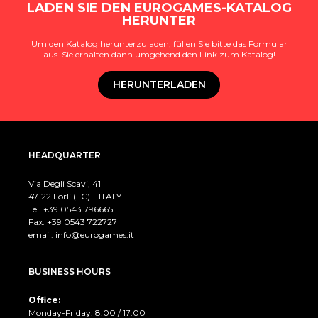
LADEN SIE DEN EUROGAMES-KATALOG
HERUNTER
Um den Katalog herunterzuladen, füllen Sie bitte das Formular
aus. Sie erhalten dann umgehend den Link zum Katalog!
HERUNTERLADEN
HEADQUARTER
Via Degli Scavi, 41
47122 Forlì (FC) – ITALY
Tel. +39
0543 796665
Fax. +39 0543 722727
email:
info@eurogames.it
BUSINESS HOURS
Office:
Monday-Friday: 8:00 / 17:00