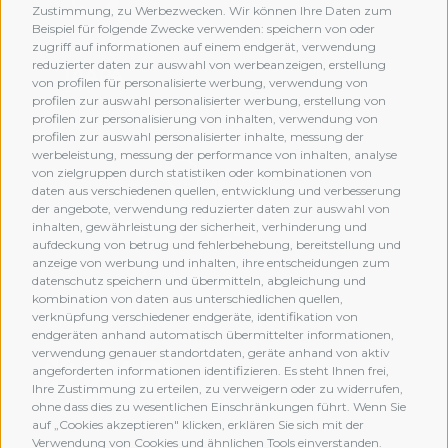
Zustimmung, zu Werbezwecken. Wir können Ihre Daten zum
Beispiel für folgende Zwecke verwenden: speichern von oder
zugriff auf informationen auf einem endgerät, verwendung
reduzierter daten zur auswahl von werbeanzeigen, erstellung
von profilen für personalisierte werbung, verwendung von
profilen zur auswahl personalisierter werbung, erstellung von
profilen zur personalisierung von inhalten, verwendung von
profilen zur auswahl personalisierter inhalte, messung der
werbeleistung, messung der performance von inhalten, analyse
von zielgruppen durch statistiken oder kombinationen von
daten aus verschiedenen quellen, entwicklung und verbesserung
der angebote, verwendung reduzierter daten zur auswahl von
inhalten, gewährleistung der sicherheit, verhinderung und
aufdeckung von betrug und fehlerbehebung, bereitstellung und
anzeige von werbung und inhalten, ihre entscheidungen zum
datenschutz speichern und übermitteln, abgleichung und
kombination von daten aus unterschiedlichen quellen,
verknüpfung verschiedener endgeräte, identifikation von
MEMBERSHIP
endgeräten anhand automatisch übermittelter informationen,
verwendung genauer standortdaten, geräte anhand von aktiv
angeforderten informationen identifizieren. Es steht Ihnen frei,
Ihre Zustimmung zu erteilen, zu verweigern oder zu widerrufen,
ohne dass dies zu wesentlichen Einschränkungen führt. Wenn Sie
auf „Cookies akzeptieren" klicken, erklären Sie sich mit der
Verwendung von Cookies und ähnlichen Tools einverstanden.