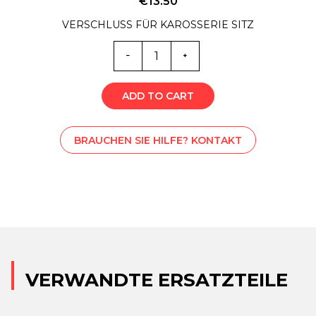
€
13.50
VERSCHLUSS FÜR KAROSSERIE SITZ
6306
Menge
ADD TO CART
BRAUCHEN SIE HILFE? KONTAKT
VERWANDTE ERSATZTEILE