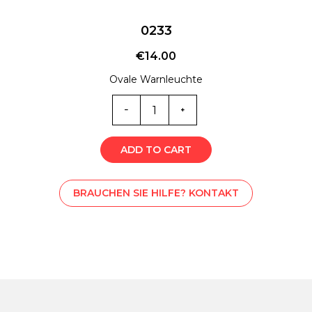
0233
€
14.00
Ovale Warnleuchte
0233
Menge
ADD TO CART
BRAUCHEN SIE HILFE? KONTAKT