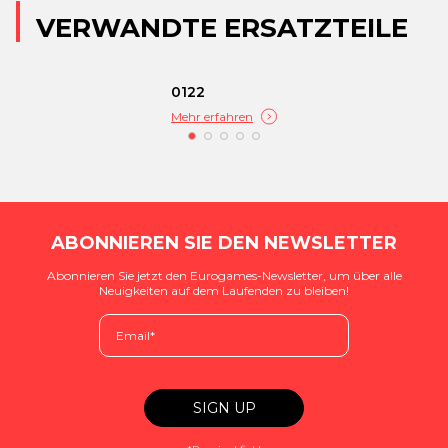
VERWANDTE ERSATZTEILE
0122
Mehr erfahren
ABONNIEREN SIE DEN NEWSLETTER
Abonnieren Sie jetzt den Eurogames-Newsletter, um über alle
Neuigkeiten auf dem Laufenden zu bleiben!