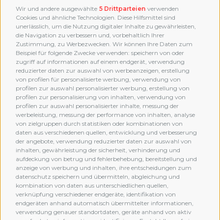
Wir und andere ausgewählte
5 Drittparteien
verwenden
Cookies und ähnliche Technologien. Diese Hilfsmittel sind
unerlässlich, um die Nutzung digitaler Inhalte zu gewährleisten,
die Navigation zu verbessern und, vorbehaltlich Ihrer
Zustimmung, zu Werbezwecken. Wir können Ihre Daten zum
Beispiel für folgende Zwecke verwenden: speichern von oder
zugriff auf informationen auf einem endgerät, verwendung
reduzierter daten zur auswahl von werbeanzeigen, erstellung
von profilen für personalisierte werbung, verwendung von
profilen zur auswahl personalisierter werbung, erstellung von
profilen zur personalisierung von inhalten, verwendung von
profilen zur auswahl personalisierter inhalte, messung der
werbeleistung, messung der performance von inhalten, analyse
von zielgruppen durch statistiken oder kombinationen von
daten aus verschiedenen quellen, entwicklung und verbesserung
der angebote, verwendung reduzierter daten zur auswahl von
inhalten, gewährleistung der sicherheit, verhinderung und
aufdeckung von betrug und fehlerbehebung, bereitstellung und
anzeige von werbung und inhalten, ihre entscheidungen zum
datenschutz speichern und übermitteln, abgleichung und
kombination von daten aus unterschiedlichen quellen,
verknüpfung verschiedener endgeräte, identifikation von
MEMBERSHIP
endgeräten anhand automatisch übermittelter informationen,
verwendung genauer standortdaten, geräte anhand von aktiv