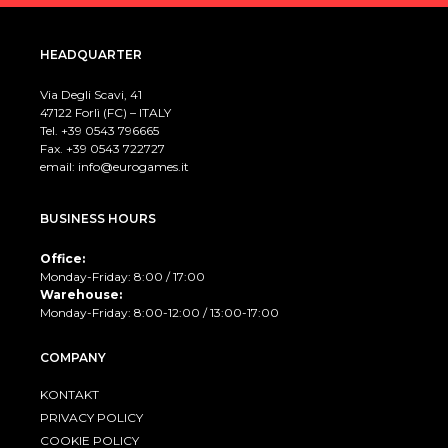
HEADQUARTER
Via Degli Scavi, 41
47122 Forlì (FC) – ITALY
Tel. +39
0543 796665
Fax. +39 0543 722727
email:
info@eurogames.it
BUSINESS HOURS
Office:
Monday-Friday: 8:00 / 17:00
Warehouse:
Monday-Friday: 8:00-12:00 / 13:00-17:00
COMPANY
KONTAKT
PRIVACY POLICY
COOKIE POLICY