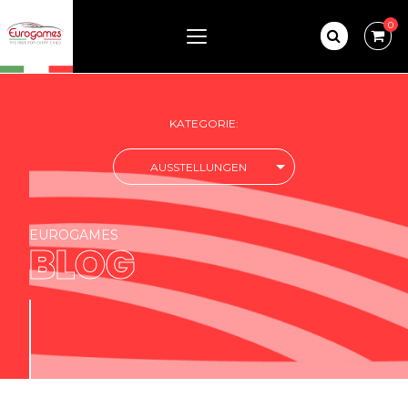
0
KATEGORIE:
AUSSTELLUNGEN
EUROGAMES
BLOG