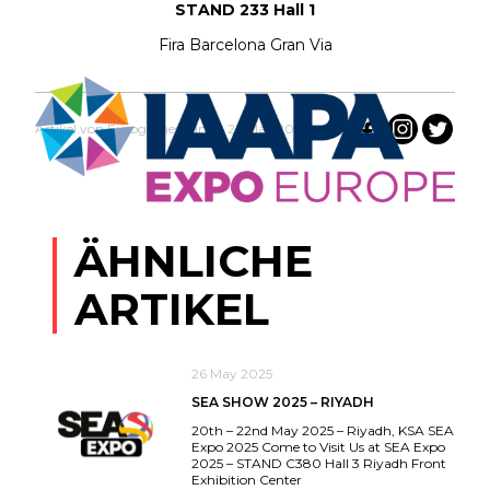
STAND 233 Hall 1
Fira Barcelona Gran Via
Artikel von EurogamesAdmin 26 May 2025
ÄHNLICHE
ARTIKEL
26 May 2025
SEA SHOW 2025 – RIYADH
20th – 22nd May 2025 – Riyadh, KSA SEA
Expo 2025 Come to Visit Us at SEA Expo
2025 – STAND C380 Hall 3 Riyadh Front
Exhibition Center