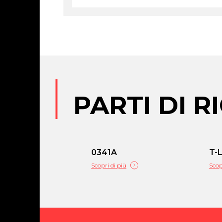
PARTI DI 
0341A
T-
Scopri di più
Scop