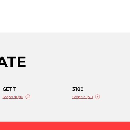
ATE
GETT
3180
Scopri di più
Scopri di più