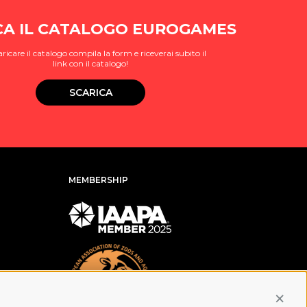
CA IL CATALOGO EUROGAMES
aricare il catalogo compila la form e riceverai subito il
link con il catalogo!
SCARICA
MEMBERSHIP
Conti