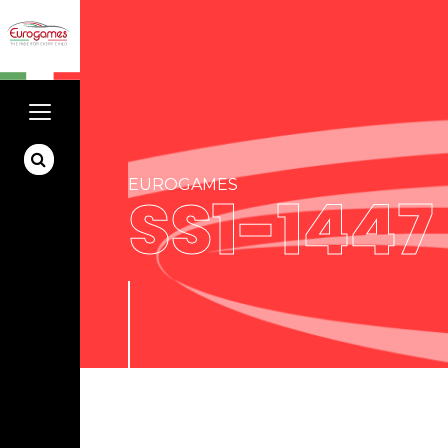
EUROGAMES
SS1-1447