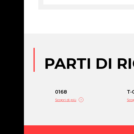
PARTI DI 
0168
T-
Scopri di più
Scop