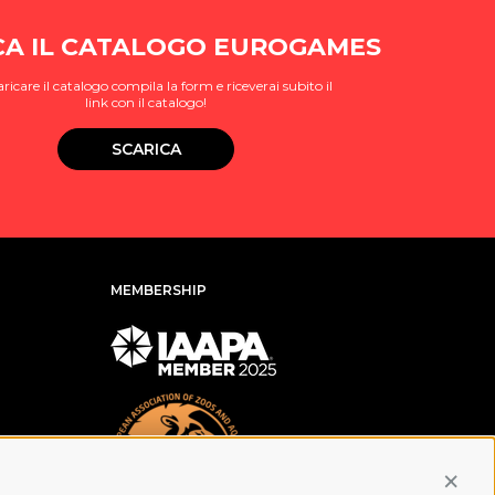
CA IL CATALOGO EUROGAMES
aricare il catalogo compila la form e riceverai subito il
link con il catalogo!
SCARICA
MEMBERSHIP
Conti