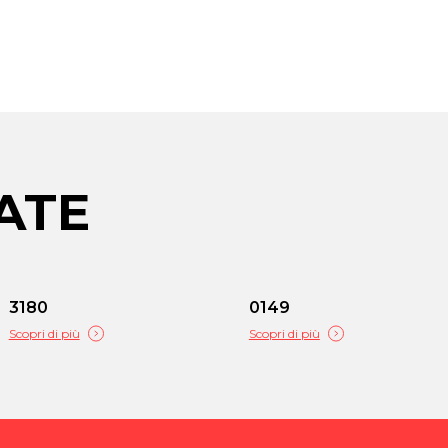
ATE
3180
0149
Scopri di più
Scopri di più