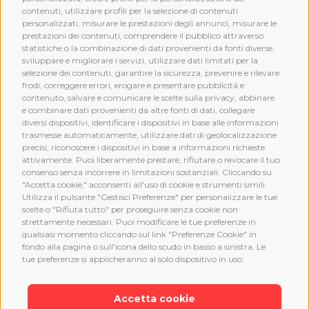
contenuti, utilizzare profili per la selezione di contenuti
personalizzati, misurare le prestazioni degli annunci, misurare le
prestazioni dei contenuti, comprendere il pubblico attraverso
statistiche o la combinazione di dati provenienti da fonti diverse,
sviluppare e migliorare i servizi, utilizzare dati limitati per la
selezione dei contenuti, garantire la sicurezza, prevenire e rilevare
frodi, correggere errori, erogare e presentare pubblicità e
MEMBERSHIP
contenuto, salvare e comunicare le scelte sulla privacy, abbinare
e combinare dati provenienti da altre fonti di dati, collegare
diversi dispositivi, identificare i dispositivi in base alle informazioni
trasmesse automaticamente, utilizzare dati di geolocalizzazione
precisi, riconoscere i dispositivi in base a informazioni richieste
attivamente. Puoi liberamente prestare, rifiutare o revocare il tuo
consenso senza incorrere in limitazioni sostanziali. Cliccando su
"Accetta cookie," acconsenti all'uso di cookie e strumenti simili.
Utilizza il pulsante "Gestisci Preferenze" per personalizzare le tue
scelte o "Rifiuta tutto" per proseguire senza cookie non
strettamente necessari. Puoi modificare le tue preferenze in
qualsiasi momento cliccando sul link "Preferenze Cookie" in
fondo alla pagina o sull'icona dello scudo in basso a sinistra. Le
tue preferenze si applicheranno al solo dispositivo in uso.
Accetta cookie