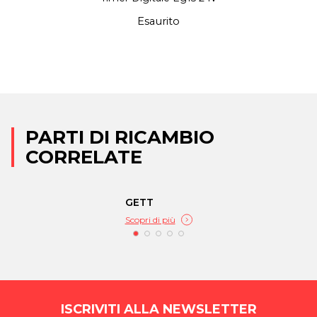
Esaurito
PARTI DI RICAMBIO
CORRELATE
GETT
Scopri di più
ISCRIVITI ALLA NEWSLETTER