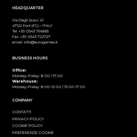
HEADQUARTER
Via Degli Scavi, 41
47122 Forlì (FC) – ITALY
Tel. +39
0543 796665
Fax. +39 0543 722727
email:
info@eurogames.it
BUSINESS HOURS
Office:
Monday-Friday: 8:00 / 17:00
Warehouse:
Monday-Friday: 8:00-12:00 / 13:00-17:00
COMPANY
CONTATTI
PRIVACY POLICY
COOKIE POLICY
PREFERENZE COOKIE