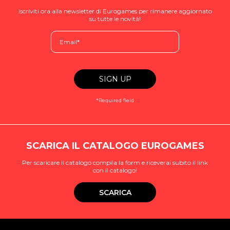
Iscriviti ora alla newsletter di Eurogames per rimanere aggiornato
su tutte le novità!
*Required field
SCARICA IL CATALOGO EUROGAMES
Per scaricare il catalogo compila la form e riceverai subito il link
con il catalogo!
SCARICA