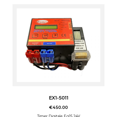
EX1-5011
€
450.00
Timer Digitale Eg15 24V