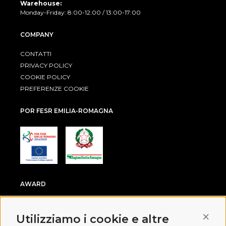
Warehouse:
Monday-Friday: 8:00-12:00 / 13:00-17:00
COMPANY
CONTATTI
PRIVACY POLICY
COOKIE POLICY
PREFERENZE COOKIE
POR FESR EMILIA-ROMAGNA
AWARD
Conti
Utilizziamo i cookie e altre