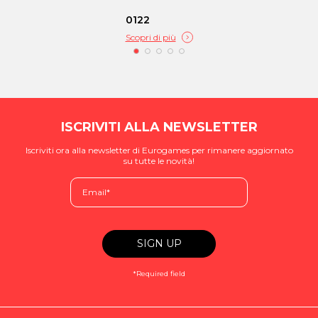
0122
Scopri di più
ISCRIVITI ALLA NEWSLETTER
Iscriviti ora alla newsletter di Eurogames per rimanere aggiornato
su tutte le novità!
*Required field