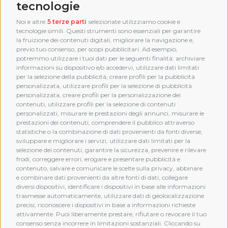
tecnologie
Noi e altre
5 terze parti
selezionate utilizziamo cookie e
tecnologie simili. Questi strumenti sono essenziali per garantire
la fruizione dei contenuti digitali, migliorare la navigazione e,
previo tuo consenso, per scopi pubblicitari. Ad esempio,
potremmo utilizzare i tuoi dati per le seguenti finalità: archiviare
informazioni su dispositivo e/o accedervi, utilizzare dati limitati
per la selezione della pubblicità, creare profili per la pubblicità
personalizzata, utilizzare profili per la selezione di pubblicità
personalizzata, creare profili per la personalizzazione dei
contenuti, utilizzare profili per la selezione di contenuti
personalizzati, misurare le prestazioni degli annunci, misurare le
prestazioni dei contenuti, comprendere il pubblico attraverso
statistiche o la combinazione di dati provenienti da fonti diverse,
sviluppare e migliorare i servizi, utilizzare dati limitati per la
selezione dei contenuti, garantire la sicurezza, prevenire e rilevare
frodi, correggere errori, erogare e presentare pubblicità e
MEMBERSHIP
contenuto, salvare e comunicare le scelte sulla privacy, abbinare
e combinare dati provenienti da altre fonti di dati, collegare
diversi dispositivi, identificare i dispositivi in base alle informazioni
trasmesse automaticamente, utilizzare dati di geolocalizzazione
precisi, riconoscere i dispositivi in base a informazioni richieste
attivamente. Puoi liberamente prestare, rifiutare o revocare il tuo
consenso senza incorrere in limitazioni sostanziali. Cliccando su