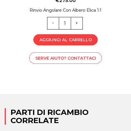
€
275.00
Rinvio Angolare Con Albero Elica 1:1
B-
C001990
quantità
AGGIUNGI AL CARRELLO
SERVE AIUTO? CONTATTACI
PARTI DI RICAMBIO
CORRELATE