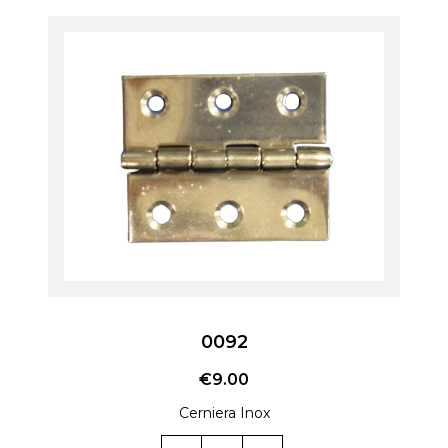
0092
€
9.00
Cerniera Inox
0092