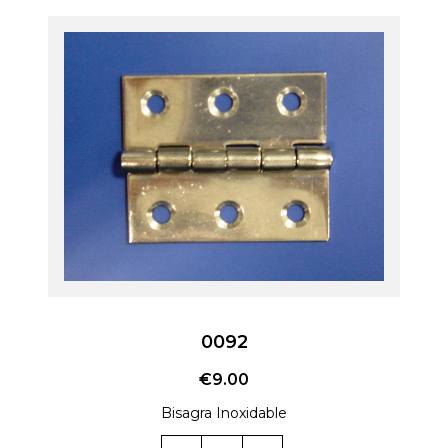
0092
€
9.00
Bisagra Inoxidable
Cantidad