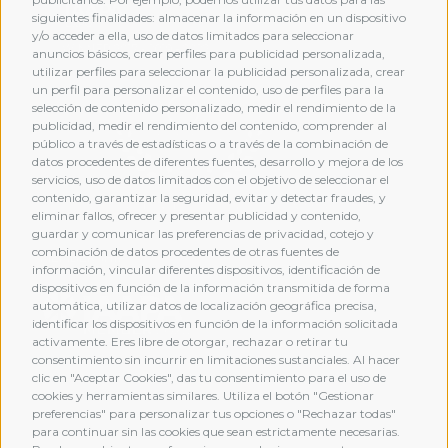
siguientes finalidades: almacenar la información en un dispositivo
y/o acceder a ella, uso de datos limitados para seleccionar
anuncios básicos, crear perfiles para publicidad personalizada,
utilizar perfiles para seleccionar la publicidad personalizada, crear
un perfil para personalizar el contenido, uso de perfiles para la
selección de contenido personalizado, medir el rendimiento de la
publicidad, medir el rendimiento del contenido, comprender al
público a través de estadísticas o a través de la combinación de
datos procedentes de diferentes fuentes, desarrollo y mejora de los
servicios, uso de datos limitados con el objetivo de seleccionar el
contenido, garantizar la seguridad, evitar y detectar fraudes, y
eliminar fallos, ofrecer y presentar publicidad y contenido,
guardar y comunicar las preferencias de privacidad, cotejo y
combinación de datos procedentes de otras fuentes de
MEMBERSHIP
información, vincular diferentes dispositivos, identificación de
dispositivos en función de la información transmitida de forma
automática, utilizar datos de localización geográfica precisa,
identificar los dispositivos en función de la información solicitada
activamente. Eres libre de otorgar, rechazar o retirar tu
consentimiento sin incurrir en limitaciones sustanciales. Al hacer
clic en "Aceptar Cookies", das tu consentimiento para el uso de
cookies y herramientas similares. Utiliza el botón "Gestionar
preferencias" para personalizar tus opciones o "Rechazar todas"
para continuar sin las cookies que sean estrictamente necesarias.