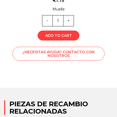
€
1.75
Muelle
Cantidad
de
MM0-
6480
ADD TO CART
¿NECESITAS AYUDA? CONTACTO CON
NOSOTROS
PIEZAS DE RECAMBIO
RELACIONADAS