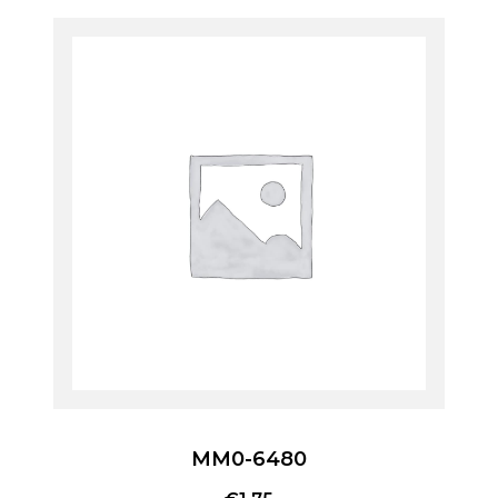
MM0-6480