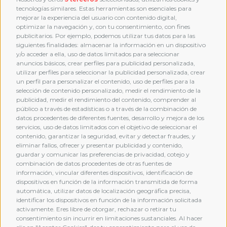
tecnologías similares. Estas herramientas son esenciales para
mejorar la experiencia del usuario con contenido digital,
optimizar la navegación y, con tu consentimiento, con fines
publicitarios. Por ejemplo, podemos utilizar tus datos para las
siguientes finalidades: almacenar la información en un dispositivo
y/o acceder a ella, uso de datos limitados para seleccionar
anuncios básicos, crear perfiles para publicidad personalizada,
utilizar perfiles para seleccionar la publicidad personalizada, crear
un perfil para personalizar el contenido, uso de perfiles para la
selección de contenido personalizado, medir el rendimiento de la
publicidad, medir el rendimiento del contenido, comprender al
público a través de estadísticas o a través de la combinación de
datos procedentes de diferentes fuentes, desarrollo y mejora de los
servicios, uso de datos limitados con el objetivo de seleccionar el
contenido, garantizar la seguridad, evitar y detectar fraudes, y
eliminar fallos, ofrecer y presentar publicidad y contenido,
guardar y comunicar las preferencias de privacidad, cotejo y
combinación de datos procedentes de otras fuentes de
MEMBERSHIP
información, vincular diferentes dispositivos, identificación de
dispositivos en función de la información transmitida de forma
automática, utilizar datos de localización geográfica precisa,
identificar los dispositivos en función de la información solicitada
activamente. Eres libre de otorgar, rechazar o retirar tu
consentimiento sin incurrir en limitaciones sustanciales. Al hacer