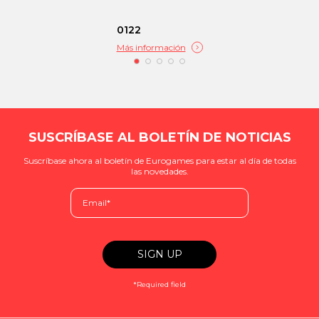
0122
Más información
SUSCRÍBASE AL BOLETÍN DE NOTICIAS
Suscríbase ahora al boletín de Eurogames para estar al día de todas
las novedades.
*Required field