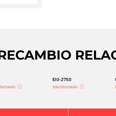
 RECAMBIO REL
8
EI0-2750
nformación
Más información