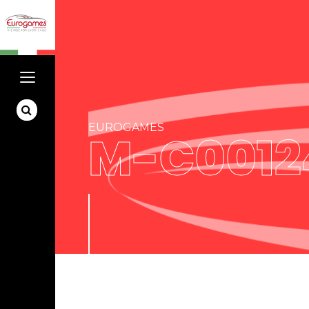
EUROGAMES
M-C0012