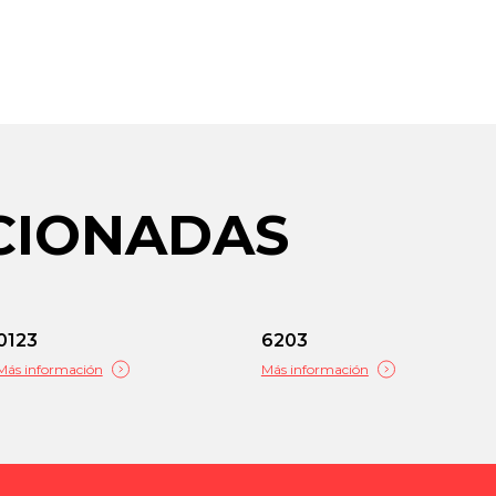
ACIONADAS
0123
6203
Más información
Más información