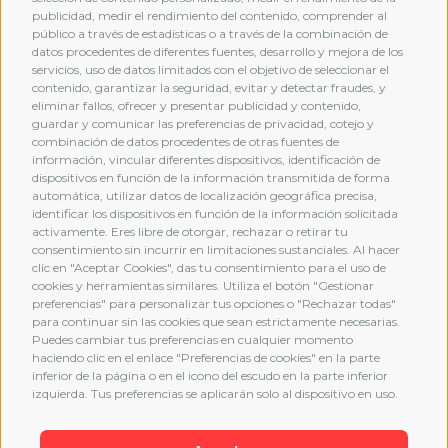
publicidad, medir el rendimiento del contenido, comprender al
público a través de estadísticas o a través de la combinación de
datos procedentes de diferentes fuentes, desarrollo y mejora de los
servicios, uso de datos limitados con el objetivo de seleccionar el
contenido, garantizar la seguridad, evitar y detectar fraudes, y
eliminar fallos, ofrecer y presentar publicidad y contenido,
guardar y comunicar las preferencias de privacidad, cotejo y
combinación de datos procedentes de otras fuentes de
MEMBERSHIP
información, vincular diferentes dispositivos, identificación de
dispositivos en función de la información transmitida de forma
automática, utilizar datos de localización geográfica precisa,
identificar los dispositivos en función de la información solicitada
activamente. Eres libre de otorgar, rechazar o retirar tu
consentimiento sin incurrir en limitaciones sustanciales. Al hacer
clic en "Aceptar Cookies", das tu consentimiento para el uso de
cookies y herramientas similares. Utiliza el botón "Gestionar
preferencias" para personalizar tus opciones o "Rechazar todas"
para continuar sin las cookies que sean estrictamente necesarias.
Puedes cambiar tus preferencias en cualquier momento
haciendo clic en el enlace "Preferencias de cookies" en la parte
inferior de la página o en el icono del escudo en la parte inferior
izquierda. Tus preferencias se aplicarán solo al dispositivo en uso.