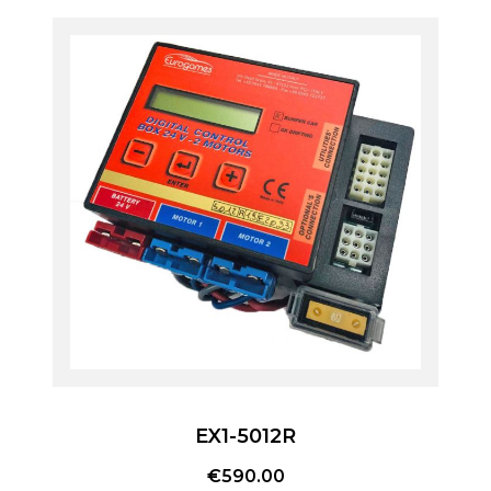
EX1-5012R
€
590.00