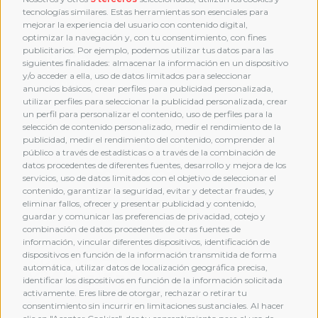
tecnologías similares. Estas herramientas son esenciales para
mejorar la experiencia del usuario con contenido digital,
optimizar la navegación y, con tu consentimiento, con fines
publicitarios. Por ejemplo, podemos utilizar tus datos para las
siguientes finalidades: almacenar la información en un dispositivo
y/o acceder a ella, uso de datos limitados para seleccionar
anuncios básicos, crear perfiles para publicidad personalizada,
utilizar perfiles para seleccionar la publicidad personalizada, crear
un perfil para personalizar el contenido, uso de perfiles para la
selección de contenido personalizado, medir el rendimiento de la
publicidad, medir el rendimiento del contenido, comprender al
público a través de estadísticas o a través de la combinación de
datos procedentes de diferentes fuentes, desarrollo y mejora de los
servicios, uso de datos limitados con el objetivo de seleccionar el
contenido, garantizar la seguridad, evitar y detectar fraudes, y
eliminar fallos, ofrecer y presentar publicidad y contenido,
guardar y comunicar las preferencias de privacidad, cotejo y
combinación de datos procedentes de otras fuentes de
MEMBERSHIP
información, vincular diferentes dispositivos, identificación de
dispositivos en función de la información transmitida de forma
automática, utilizar datos de localización geográfica precisa,
identificar los dispositivos en función de la información solicitada
activamente. Eres libre de otorgar, rechazar o retirar tu
consentimiento sin incurrir en limitaciones sustanciales. Al hacer