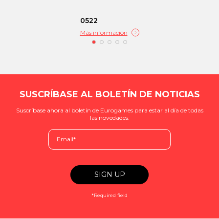
0522
Más información
SUSCRÍBASE AL BOLETÍN DE NOTICIAS
Suscríbase ahora al boletín de Eurogames para estar al día de todas
las novedades.
*Required field