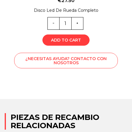
€
27.50
Disco Led De Rueda Completo
Cantidad
de
EX0-
5852
ADD TO CART
¿NECESITAS AYUDA? CONTACTO CON
NOSOTROS
PIEZAS DE RECAMBIO
RELACIONADAS