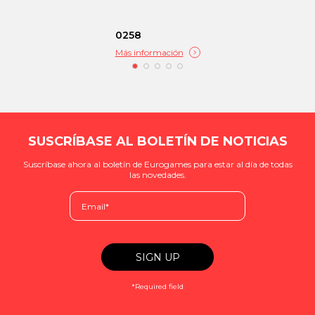
0258
Más información
SUSCRÍBASE AL BOLETÍN DE NOTICIAS
Suscríbase ahora al boletín de Eurogames para estar al día de todas
las novedades.
*Required field