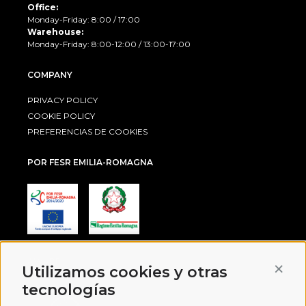
Office:
Monday-Friday: 8:00 / 17:00
Warehouse:
Monday-Friday: 8:00-12:00 / 13:00-17:00
COMPANY
PRIVACY POLICY
COOKIE POLICY
PREFERENCIAS DE COOKIES
POR FESR EMILIA-ROMAGNA
AWARD
Conti
Utilizamos cookies y otras
tecnologías