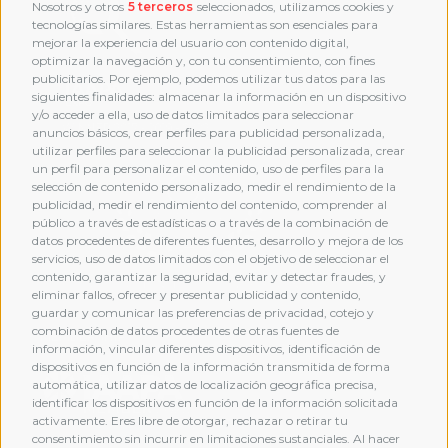
Nosotros y otros
5 terceros
seleccionados, utilizamos cookies y
tecnologías similares. Estas herramientas son esenciales para
mejorar la experiencia del usuario con contenido digital,
optimizar la navegación y, con tu consentimiento, con fines
publicitarios. Por ejemplo, podemos utilizar tus datos para las
siguientes finalidades: almacenar la información en un dispositivo
y/o acceder a ella, uso de datos limitados para seleccionar
anuncios básicos, crear perfiles para publicidad personalizada,
utilizar perfiles para seleccionar la publicidad personalizada, crear
un perfil para personalizar el contenido, uso de perfiles para la
selección de contenido personalizado, medir el rendimiento de la
publicidad, medir el rendimiento del contenido, comprender al
público a través de estadísticas o a través de la combinación de
datos procedentes de diferentes fuentes, desarrollo y mejora de los
servicios, uso de datos limitados con el objetivo de seleccionar el
contenido, garantizar la seguridad, evitar y detectar fraudes, y
eliminar fallos, ofrecer y presentar publicidad y contenido,
guardar y comunicar las preferencias de privacidad, cotejo y
combinación de datos procedentes de otras fuentes de
MEMBERSHIP
información, vincular diferentes dispositivos, identificación de
dispositivos en función de la información transmitida de forma
automática, utilizar datos de localización geográfica precisa,
identificar los dispositivos en función de la información solicitada
activamente. Eres libre de otorgar, rechazar o retirar tu
consentimiento sin incurrir en limitaciones sustanciales. Al hacer