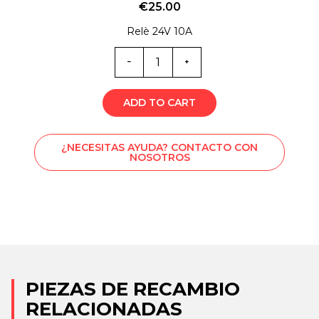
€
25.00
Relè 24V 10A
Cantidad
de
ER0-
4173
ADD TO CART
¿NECESITAS AYUDA? CONTACTO CON
NOSOTROS
PIEZAS DE RECAMBIO
RELACIONADAS